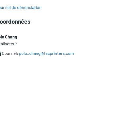
urriel de dénonciation
oordonnées
olo Chang
alisateur
Courriel:
polo_chang@tscprinters.com