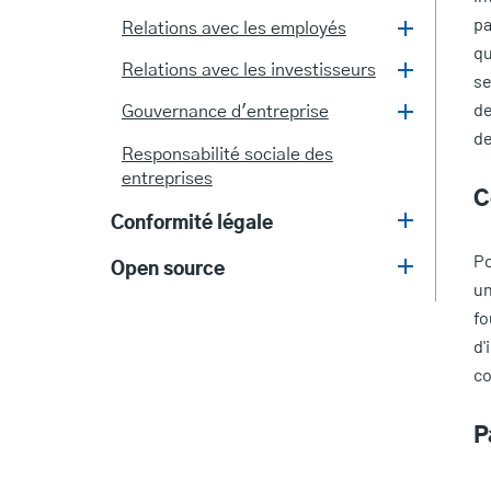
pa
Relations avec les employés
qu
Relations avec les investisseurs
se
de
Gouvernance d'entreprise
de
Responsabilité sociale des
entreprises
C
Conformité légale
Po
Open source
un
fo
d'
co
P