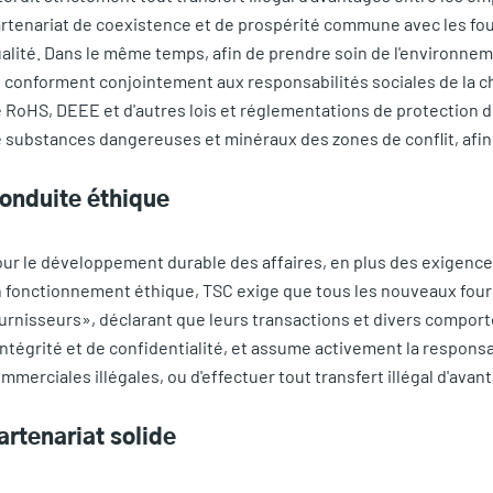
rtenariat de coexistence et de prospérité commune avec les four
alité. Dans le même temps, afin de prendre soin de l'environne
 conforment conjointement aux responsabilités sociales de la c
 RoHS, DEEE et d'autres lois et réglementations de protection de
 substances dangereuses et minéraux des zones de conflit, afin
onduite éthique
ur le développement durable des affaires, en plus des exigenc
 fonctionnement éthique, TSC exige que tous les nouveaux four
urnisseurs», déclarant que leurs transactions et divers compor
intégrité et de confidentialité, et assume activement la responsa
mmerciales illégales, ou d'effectuer tout transfert illégal d'avan
artenariat solide