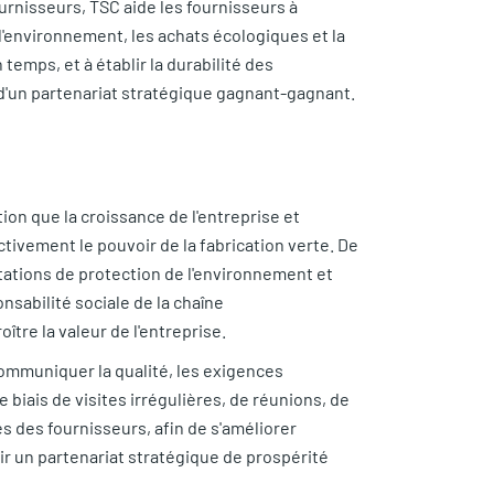
ournisseurs, TSC aide les fournisseurs à
 l'environnement, les achats écologiques et la
temps, et à établir la durabilité des
 d'un partenariat stratégique gagnant-gagnant.
on que la croissance de l'entreprise et
tivement le pouvoir de la fabrication verte. De
ntations de protection de l'environnement et
sabilité sociale de la chaîne
tre la valeur de l'entreprise.
ommuniquer la qualité, les exigences
biais de visites irrégulières, de réunions, de
s des fournisseurs, afin de s'améliorer
r un partenariat stratégique de prospérité