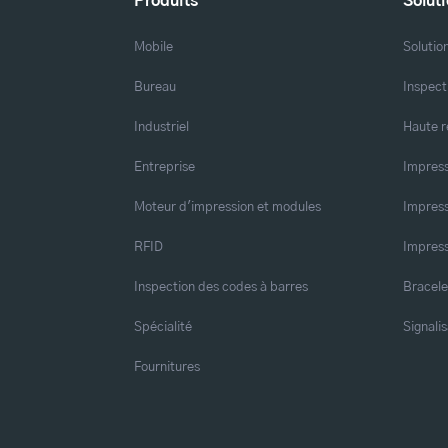
Produits
Solut
Mobile
Solutio
Bureau
Inspect
Industriel
Haute r
Entreprise
Impress
Moteur d'impression et modules
Impress
RFID
Impress
Inspection des codes à barres
Bracele
Spécialité
Signalis
Fournitures