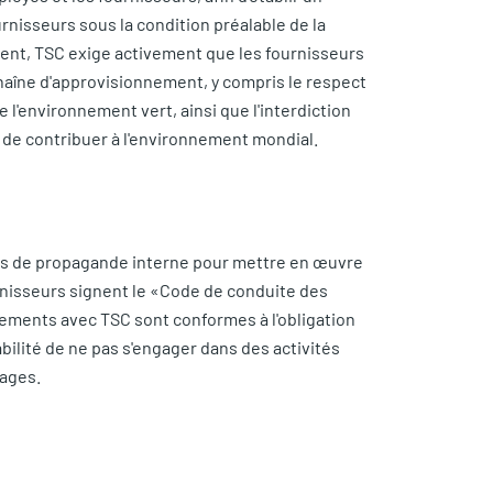
nisseurs sous la condition préalable de la
ment, TSC exige activement que les fournisseurs
haîne d'approvisionnement, y compris le respect
 l'environnement vert, ainsi que l'interdiction
 de contribuer à l'environnement mondial.
es de propagande interne pour mettre en œuvre
nisseurs signent le «Code de conduite des
tements avec TSC sont conformes à l'obligation
bilité de ne pas s'engager dans des activités
tages.