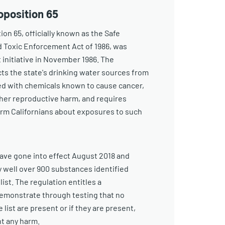
oposition 65
ion 65, officially known as the Safe
d Toxic Enforcement Act of 1986, was
t initiative in November 1986. The
ts the state's drinking water sources from
d with chemicals known to cause cancer,
ther reproductive harm, and requires
orm Californians about exposures to such
ave gone into effect August 2018 and
y well over 900 substances identified
list. The regulation entitles a
emonstrate through testing that no
list are present or if they are present,
nt any harm.