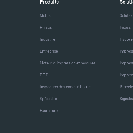
Produits
Solut
Mobile
Solutio
Bureau
Inspect
Industriel
Haute r
Entreprise
Impress
Moteur d'impression et modules
Impress
RFID
Impress
Inspection des codes à barres
Bracele
Spécialité
Signalis
Fournitures