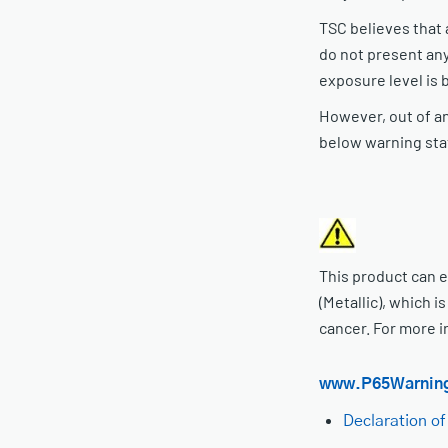
TSC believes that 
do not present an
exposure level is 
However, out of a
below warning st
This product can e
(Metallic), which i
cancer. For more i
www.P65Warning
Declaration of