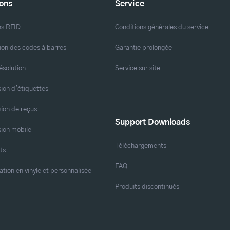
ions
Service
ns RFID
Conditions générales du service
ion des codes à barres
Garantie prolongée
ésolution
Service sur site
ion d'étiquettes
ion de reçus
Support Downloads
ion mobile
Téléchargements
ts
FAQ
ation en vinyle et personnalisée
Produits discontinués