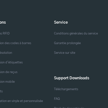
ions
Service
ns RFID
Conditions générales du service
ion des codes à barres
Garantie prolongée
ésolution
Service sur site
ion d'étiquettes
ion de reçus
Support Downloads
ion mobile
Téléchargements
ts
FAQ
ation en vinyle et personnalisée