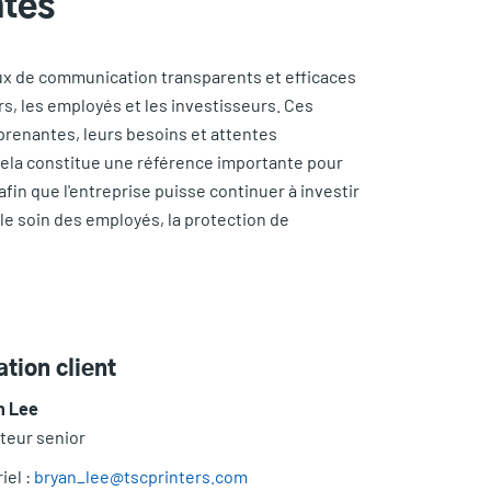
ntes
aux de communication transparents et efficaces
rs, les employés et les investisseurs. Ces
renantes, leurs besoins et attentes
Cela constitue une référence importante pour
afin que l'entreprise puisse continuer à investir
 le soin des employés, la protection de
ation client
n Lee
teur senior
iel :
bryan_lee@tscprinters.com