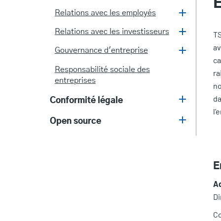
Relations avec les employés
Relations avec les investisseurs
TS
av
Gouvernance d'entreprise
ca
Responsabilité sociale des
ra
entreprises
no
da
Conformité légale
l'
Open source
E
A
Di
Co