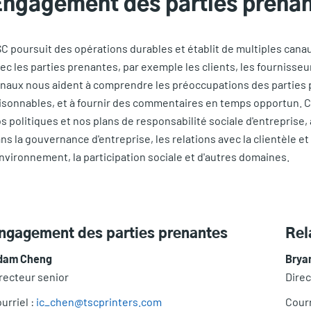
Engagement des parties prena
C poursuit des opérations durables et établit de multiples can
ec les parties prenantes, par exemple les clients, les fournisseu
naux nous aident à comprendre les préoccupations des parties p
isonnables, et à fournir des commentaires en temps opportun. 
s politiques et nos plans de responsabilité sociale d'entreprise, 
ns la gouvernance d'entreprise, les relations avec la clientèle et
environnement, la participation sociale et d'autres domaines.
ngagement des parties prenantes
Rel
dam Cheng
Brya
recteur senior
Direc
urriel :
ic_chen@tscprinters.com
Courr