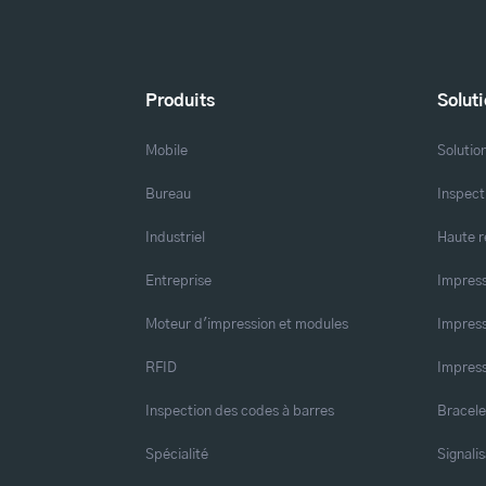
Produits
Solut
Mobile
Solutio
Bureau
Inspect
Industriel
Haute r
Entreprise
Impress
Moteur d'impression et modules
Impress
RFID
Impress
Inspection des codes à barres
Bracele
Spécialité
Signalis