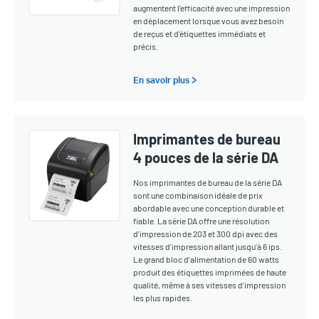
augmentent l'efficacité avec une impression
en déplacement lorsque vous avez besoin
de reçus et d'étiquettes immédiats et
précis.
En savoir plus >
Imprimantes de bureau
4 pouces de la série DA
Nos imprimantes de bureau de la série DA
sont une combinaison idéale de prix
abordable avec une conception durable et
fiable. La série DA offre une résolution
d'impression de 203 et 300 dpi avec des
vitesses d'impression allant jusqu'à 6 ips.
Le grand bloc d'alimentation de 60 watts
produit des étiquettes imprimées de haute
qualité, même à ses vitesses d'impression
les plus rapides.