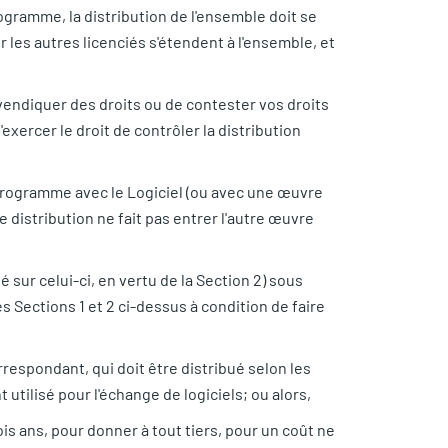
ogramme, la distribution de l'ensemble doit se
r les autres licenciés s'étendent à l'ensemble, et
evendiquer des droits ou de contester vos droits
exercer le droit de contrôler la distribution
 Programme avec le Logiciel (ou avec une œuvre
 distribution ne fait pas entrer l'autre œuvre
 sur celui-ci, en vertu de la Section 2) sous
 Sections 1 et 2 ci-dessus à condition de faire
respondant, qui doit être distribué selon les
utilisé pour l'échange de logiciels; ou alors,
is ans, pour donner à tout tiers, pour un coût ne