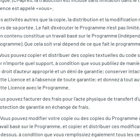
cence est appelé «vous».
s activités autres que la copie, la distribution et la modification
rs de sa portée. Le fait d'exécuter le Programme n'est pas limité
n contenu constitue un travail basé sur le Programme (indépend
ogramme). Que cela soit vrai dépend de ce que fait le programm
 Vous pouvez copier et distribuer des copies textuelles du code
r n'importe quel support, à condition que vous publiiez de maniè
 droit d'auteur approprié et un déni de garantie; conserver inta
tte Licence et à l'absence de toute garantie; et donnez à tout 
tte Licence avec le Programme.
us pouvez facturer des frais pour l'acte physique de transfert d'u
otection de garantie en échange de frais.
 Vous pouvez modifier votre copie ou des copies du Programme ou
avail basé sur le Programme, et copier et distribuer ces modifica
-dessus, à condition que vous remplissiez également tous les ce