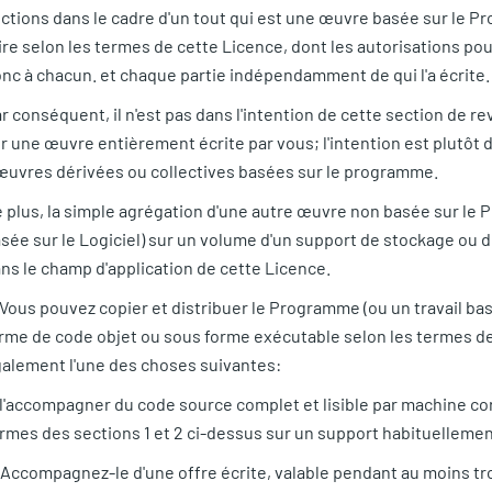
ctions dans le cadre d'un tout qui est une œuvre basée sur le Pr
ire selon les termes de cette Licence, dont les autorisations pou
nc à chacun. et chaque partie indépendamment de qui l'a écrite.
r conséquent, il n'est pas dans l'intention de cette section de r
r une œuvre entièrement écrite par vous; l'intention est plutôt d'
œuvres dérivées ou collectives basées sur le programme.
 plus, la simple agrégation d'une autre œuvre non basée sur le
sée sur le Logiciel) sur un volume d'un support de stockage ou de
ns le champ d'application de cette Licence.
 Vous pouvez copier et distribuer le Programme (ou un travail basé
rme de code objet ou sous forme exécutable selon les termes des
alement l'une des choses suivantes:
 l'accompagner du code source complet et lisible par machine cor
rmes des sections 1 et 2 ci-dessus sur un support habituellement 
 Accompagnez-le d'une offre écrite, valable pendant au moins tro