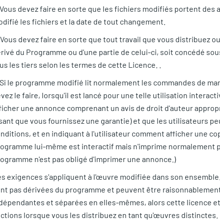
 Vous devez faire en sorte que les fichiers modifiés portent des 
difié les fichiers et la date de tout changement.
 Vous devez faire en sorte que tout travail que vous distribuez ou
rivé du Programme ou d'une partie de celui-ci, soit concédé sou
us les tiers selon les termes de cette Licence. .
 Si le programme modifié lit normalement les commandes de maniè
vez le faire, lorsqu'il est lancé pour une telle utilisation interac
ficher une annonce comprenant un avis de droit d'auteur appropri
sant que vous fournissez une garantie) et que les utilisateurs 
nditions, et en indiquant à l'utilisateur comment afficher une cop
ogramme lui-même est interactif mais n'imprime normalement pas
ogramme n'est pas obligé d'imprimer une annonce.)
s exigences s'appliquent à l'œuvre modifiée dans son ensemble. S
nt pas dérivées du programme et peuvent être raisonnableme
dépendantes et séparées en elles-mêmes, alors cette licence et 
ctions lorsque vous les distribuez en tant qu'œuvres distinctes