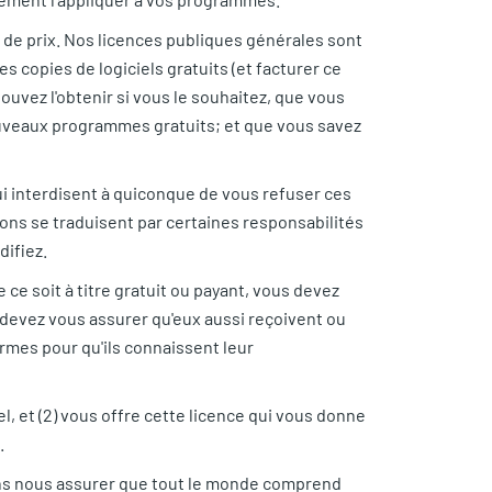
s de prix. Nos licences publiques générales sont
s copies de logiciels gratuits (et facturer ce
ouvez l'obtenir si vous le souhaitez, que vous
nouveaux programmes gratuits; et que vous savez
i interdisent à quiconque de vous refuser ces
ions se traduisent par certaines responsabilités
difiez.
ce soit à titre gratuit ou payant, vous devez
 devez vous assurer qu'eux aussi reçoivent ou
rmes pour qu'ils connaissent leur
l, et (2) vous offre cette licence qui vous donne
.
lons nous assurer que tout le monde comprend