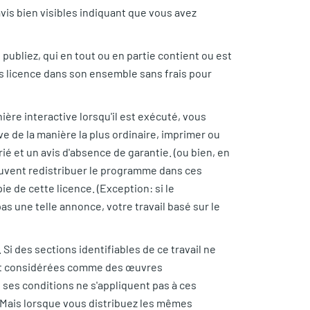
avis bien visibles indiquant que vous avez
 publiez, qui en tout ou en partie contient ou est
s licence dans son ensemble sans frais pour
re interactive lorsqu'il est exécuté, vous
tive de la manière la plus ordinaire, imprimer ou
é et un avis d'absence de garantie. (ou bien, en
peuvent redistribuer le programme dans ces
ie de cette licence. (Exception: si le
 une telle annonce, votre travail basé sur le
i des sections identifiables de ce travail ne
nt considérées comme des œuvres
ses conditions ne s'appliquent pas à ces
. Mais lorsque vous distribuez les mêmes