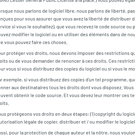
rsque nous parlons de logiciel libre, nous parlons de liberté, pa
nçues pour vous assurer que vous avez la liberté de distribuer de
rvice si vous le souhaitez), que vous recevez le code source ou p
uvez modifier le logiciel ou en utiliser des éléments dans de 
e vous pouvez faire ces choses.
ur protéger vos droits, nous devons imposer des restrictions qu
oits ou de vous demander de renoncer à ces droits. Ces restrict
ur vous si vous distribuez des copies du logiciel ou si vous le mo
r exemple, si vous distribuez des copies d'un tel programme, que 
nner aux destinataires tous les droits dont vous disposez. Vous
uvent obtenir le code source. Et vous devez leur montrer ces te
oits.
us protégeons vos droits en deux étapes: (1) copyright du logicie
autorisation légale de copier, distribuer et / ou modifier le logiciel
ssi, pour la protection de chaque auteur et la nôtre, nous vou