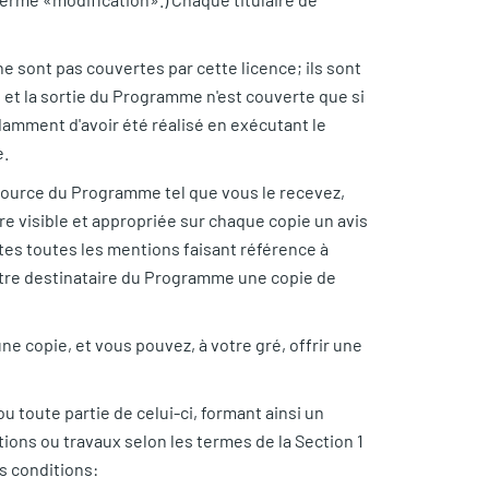
 ne sont pas couvertes par cette licence; ils sont
, et la sortie du Programme n'est couverte que si
amment d'avoir été réalisé en exécutant le
e.
 source du Programme tel que vous le recevez,
re visible et appropriée sur chaque copie un avis
ctes toutes les mentions faisant référence à
autre destinataire du Programme une copie de
ne copie, et vous pouvez, à votre gré, offrir une
 toute partie de celui-ci, formant ainsi un
tions ou travaux selon les termes de la Section 1
s conditions: