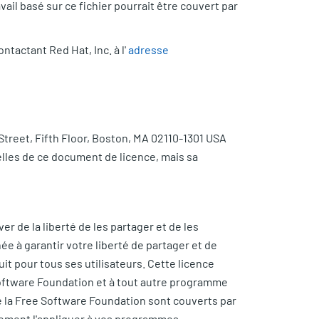
ail basé sur ce fichier pourrait être couvert par
tactant Red Hat, Inc. à l'
adresse
 Street, Fifth Floor, Boston, MA 02110-1301 USA
elles de ce document de licence, mais sa
er de la liberté de les partager et de les
ée à garantir votre liberté de partager et de
tuit pour tous ses utilisateurs. Cette licence
 Software Foundation et à tout autre programme
 de la Free Software Foundation sont couverts par
lement l'appliquer à vos programmes.