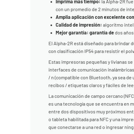
Imprima más tiempo:
la Alpha-2R fue
con un promedio de 2 minutos de int
Amplia aplicación con excelente com
Calidad de impresión:
algoritmo intel
Mejor garantía: garantía de
dos años
El Alpha-2R está diseñado para brindar d
con clasificación IP54 para resistir el polv
Estas impresoras pequeñas y livianas se 
interfaces de comunicación inalámbricas 
/ n (compatible con Bluetooth, ya sea de
recibos / etiquetas claros y fáciles de lee
La comunicación de campo cercano (NFC) 
es una tecnología que se encuentra en mu
entre dos dispositivos muy próximos ent
o tableta habilitada para NFC y una impr
que conectarse a una red o ingresar ning