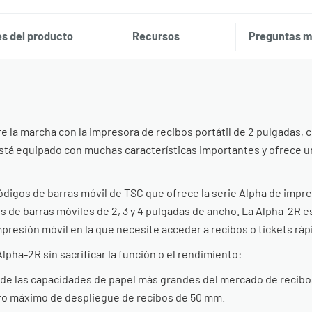
s del producto
Recursos
Preguntas m
re la marcha con la impresora de recibos portátil de 2 pulgadas,
 está equipado con muchas características importantes y ofrece 
ódigos de barras móvil de TSC que ofrece la serie Alpha de impre
 de barras móviles de 2, 3 y 4 pulgadas de ancho. La Alpha-2R e
mpresión móvil en la que necesite acceder a recibos o tickets rápi
pha-2R sin sacrificar la función o el rendimiento:
 de las capacidades de papel más grandes del mercado de recibo
ro máximo de despliegue de recibos de 50 mm.