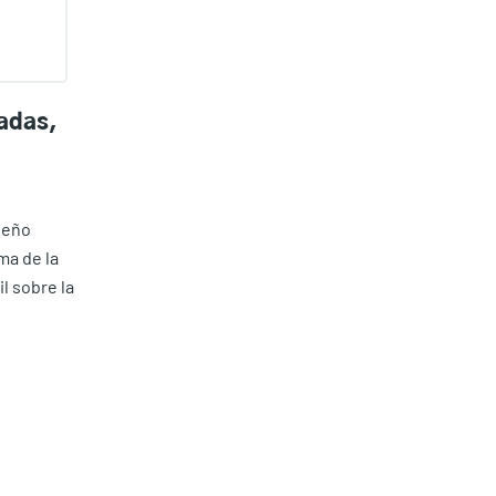
adas,
seño
ma de la
l sobre la