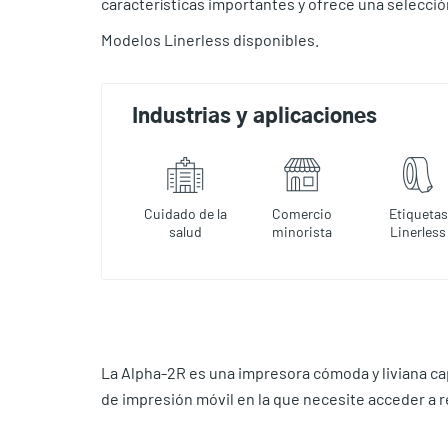
características importantes y ofrece una selecci
Modelos Linerless disponibles.
Industrias y aplicaciones
Cuidado de la
Comercio
Etiquetas
salud
minorista
Linerless
La Alpha-2R es una impresora cómoda y liviana cap
de impresión móvil en la que necesite acceder a re