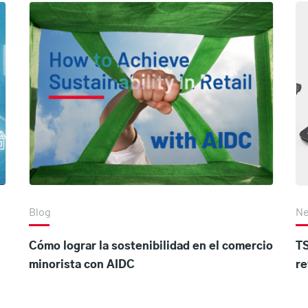
Blog
N
Cómo lograr la sostenibilidad en el comercio
TS
minorista con AIDC
re