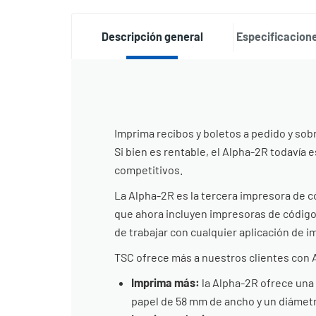
Descripción general
Especificacione
Imprima recibos y boletos a pedido y sob
Si bien es rentable, el Alpha-2R todavía
competitivos.
La Alpha-2R es la tercera impresora de c
que ahora incluyen impresoras de códigos
de trabajar con cualquier aplicación de i
TSC ofrece más a nuestros clientes con Al
Imprima más:
la Alpha-2R ofrece una
papel de 58 mm de ancho y un diámet