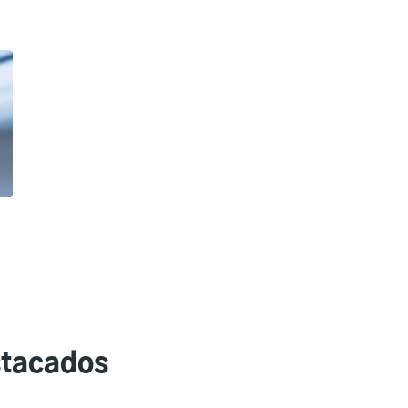
stacados