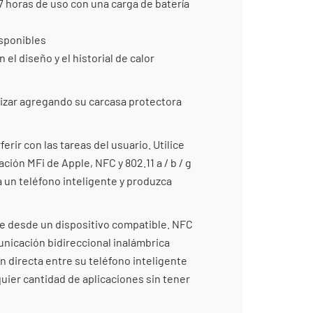
7 horas de uso con una carga de batería
sponibles
el diseño y el historial de calor
lizar agregando su carcasa protectora
ir con las tareas del usuario. Utilice
ación MFi de Apple, NFC y 802.11 a / b / g
a un teléfono inteligente y produzca
te desde un dispositivo compatible. NFC
unicación bidireccional inalámbrica
 directa entre su teléfono inteligente
uier cantidad de aplicaciones sin tener