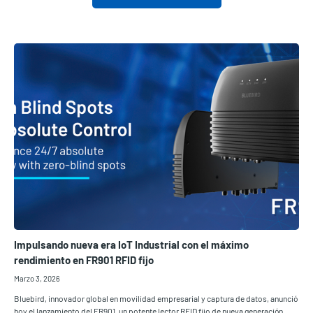
Impulsando nueva era IoT Industrial con el máximo
rendimiento en FR901 RFID fijo
Marzo 3, 2026
Bluebird, innovador global en movilidad empresarial y captura de datos, anunció
hoy el lanzamiento del FR901, un potente lector RFID fijo de nueva generación.