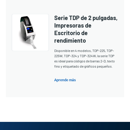
Serie TDP de 2 pulgadas,
Impresoras de
Escritorio de
rendimiento
Disponible en 4 modelos, TDP-225, TDP-
225W, TDP-324 y TDP-324W, la serie TDP
es ideal para códigos de barras 2-D, texto
fino y etiquetado de gráficos pequeños.
Aprende más