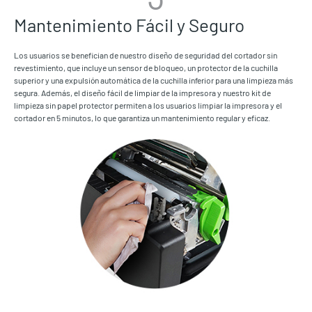
Mantenimiento Fácil y Seguro
Los usuarios se benefician de nuestro diseño de seguridad del cortador sin
revestimiento, que incluye un sensor de bloqueo, un protector de la cuchilla
superior y una expulsión automática de la cuchilla inferior para una limpieza más
segura. Además, el diseño fácil de limpiar de la impresora y nuestro kit de
limpieza sin papel protector permiten a los usuarios limpiar la impresora y el
cortador en 5 minutos, lo que garantiza un mantenimiento regular y eficaz.