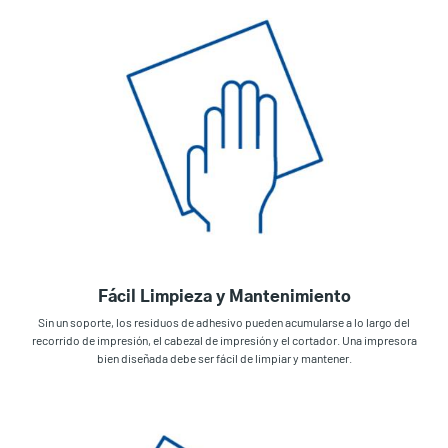
Fácil Limpieza y Mantenimiento
Sin un soporte, los residuos de adhesivo pueden acumularse a lo largo del
recorrido de impresión, el cabezal de impresión y el cortador. Una impresora
bien diseñada debe ser fácil de limpiar y mantener.