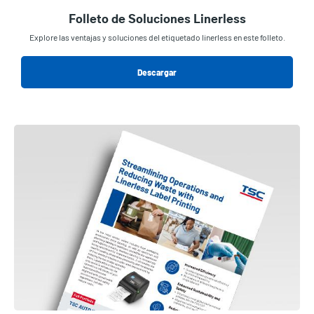
Folleto de Soluciones Linerless
Explore las ventajas y soluciones del etiquetado linerless en este folleto.
Descargar