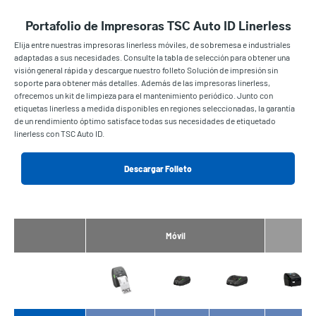
Portafolio de Impresoras TSC Auto ID Linerless
Elija entre nuestras impresoras linerless móviles, de sobremesa e industriales
adaptadas a sus necesidades. Consulte la tabla de selección para obtener una
visión general rápida y descargue nuestro folleto Solución de impresión sin
soporte para obtener más detalles. Además de las impresoras linerless,
ofrecemos un kit de limpieza para el mantenimiento periódico. Junto con
etiquetas linerless a medida disponibles en regiones seleccionadas, la garantía
de un rendimiento óptimo satisface todas sus necesidades de etiquetado
linerless con TSC Auto ID.
Descargar Folleto
Móvil