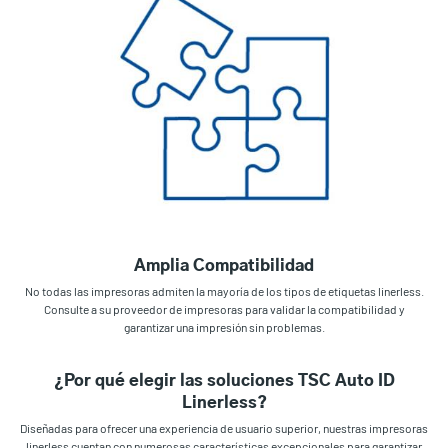
Amplia Compatibilidad
No todas las impresoras admiten la mayoría de los tipos de etiquetas linerless.
Consulte a su proveedor de impresoras para validar la compatibilidad y
garantizar una impresión sin problemas.
¿Por qué elegir las soluciones TSC Auto ID
Linerless?
Diseñadas para ofrecer una experiencia de usuario superior, nuestras impresoras
linerless cuentan con numerosas características excepcionales para garantizar