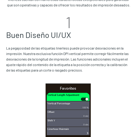
que son operativas y capaces de ofrecer los resultados de impresión deseados.
1
Buen Diseño UI/UX
La pegajosidad de las etiquetas linerless puede provocar desviaciones en la
impresión. Nuestra exclusiva función DPI vertical permite corregir fácilmente las
desviaciones de la longitud de impresión. Las funciones adicionales incluyen el
ajuste rápido del contenido de la etiqueta a la posición correcta y la calibración
de las etiquetas para un corte o rasgado precisos.