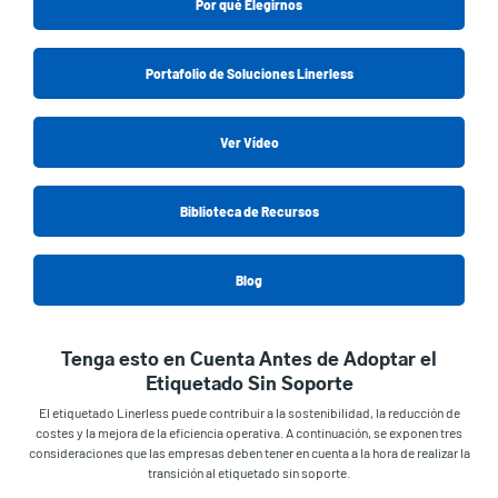
Por qué Elegirnos
Portafolio de Soluciones Linerless
Ver Vídeo
Biblioteca de Recursos
Blog
Tenga esto en Cuenta Antes de Adoptar el
Etiquetado Sin Soporte
El etiquetado Linerless puede contribuir a la sostenibilidad, la reducción de
costes y la mejora de la eficiencia operativa. A continuación, se exponen tres
consideraciones que las empresas deben tener en cuenta a la hora de realizar la
transición al etiquetado sin soporte.