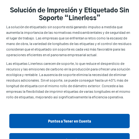
Solución de Impresión y Etiquetado Sin
Soporte “Linerless”
La solución de etiquetado sin soporte está ganando impulso a medida que
aumenta la importancia de las normativas medioambientales y de seguridad en
el lugar de trabajo. Las empresas que se enfrentan a retos como la escasez de
mano de obra, la variedad de longitudes de las etiquetas y el control de residuos
consideran que el etiquetado sin soporte es cada vez más favorable para las
operaciones eficientes en el panorama empresarial actual.
Las etiquetas Linerless carecen de soporte, lo que reduce el desperdicio de
recursos y las emisiones de carbono en la producción para ofrecer una solución
ecológica y rentable. La ausencia de soporte elimina la necesidad de eliminar
residuos adicionales. Sin el soporte, se puede conseguir hasta un 40% más de
longitud de etiqueta con el mismo rollo de diámetro exterior. Concede a las
empresas la flexibilidad de imprimir etiquetas de varias longitudes en el mismo
rollo de etiquetas, mejorando así significativamente la eficiencia operativa.
Puntos a Tener en Cuenta