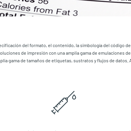
cificación del formato, el contenido, la simbología del código d
 soluciones de impresión con una amplia gama de emulaciones de
lia gama de tamaños de etiquetas, sustratos y flujos de datos.