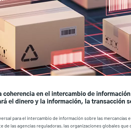
la coherencia en el intercambio de informaci
á el dinero y la información, la transacción s
versal para el intercambio de información sobre las mercancías 
rte de las agencias reguladoras, las organizaciones globales que 