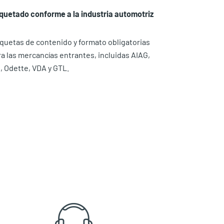
iquetado conforme a la industria automotriz
iquetas de contenido y formato obligatorias
a las mercancías entrantes, incluidas AIAG,
, Odette, VDA y GTL.