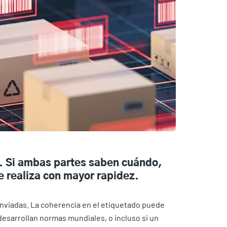
ón. Si ambas partes saben cuándo,
e realiza con mayor rapidez.
enviadas. La coherencia en el etiquetado puede
desarrollan normas mundiales, o incluso si un