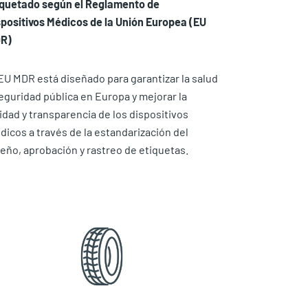
iquetado según el Reglamento de
spositivos Médicos de la Unión Europea (EU
R)
EU MDR está diseñado para garantizar la salud
eguridad pública en Europa y mejorar la
idad y transparencia de los dispositivos
icos a través de la estandarización del
eño, aprobación y rastreo de etiquetas.