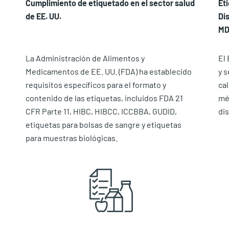
Cumplimiento de etiquetado en el sector salud
Et
de EE. UU.
Di
MD
La Administración de Alimentos y
El 
Medicamentos de EE. UU. (FDA) ha establecido
y s
requisitos específicos para el formato y
cal
contenido de las etiquetas, incluidos FDA 21
méd
CFR Parte 11, HIBC, HIBCC, ICCBBA, GUDID,
dis
etiquetas para bolsas de sangre y etiquetas
para muestras biológicas.