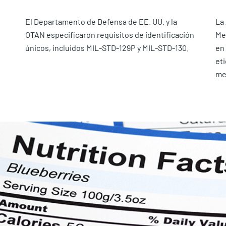
El Departamento de Defensa de EE. UU. y la
La
OTAN especificaron requisitos de identificación
Me
únicos, incluidos MIL-STD-129P y MIL-STD-130.
en 
eti
me