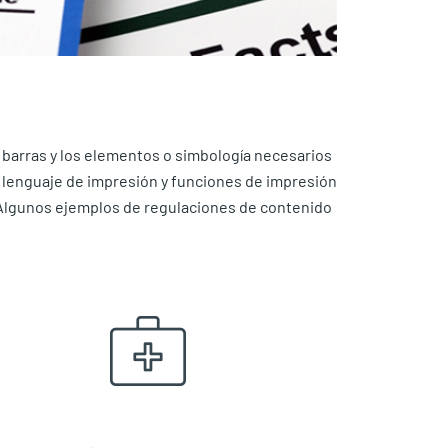
e barras y los elementos o simbología necesarios
 lenguaje de impresión y funciones de impresión
 Algunos ejemplos de regulaciones de contenido