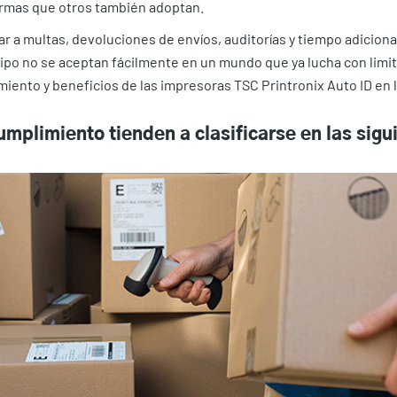
normas que otros también adoptan.
 a multas, devoluciones de envíos, auditorías y tiempo adicional 
po no se aceptan fácilmente en un mundo que ya lucha con limita
miento y beneficios de las impresoras TSC Printronix Auto ID en 
mplimiento tienden a clasificarse en las sigu