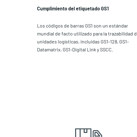
Cumplimiento del etiquetado GS1
Los códigos de barras GS1 son un estándar
mundial de facto utilizado para la trazabilidad 
unidades logísticas, incluidas GS1-128, GS1-
Datamatrix, GS1-Digital Link y SSCC.