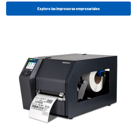
Explore las impresoras empresariales