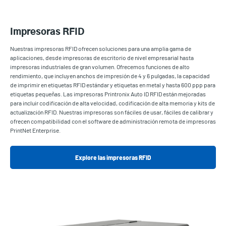
Impresoras RFID
Nuestras impresoras RFID ofrecen soluciones para una amplia gama de
aplicaciones, desde impresoras de escritorio de nivel empresarial hasta
impresoras industriales de gran volumen. Ofrecemos funciones de alto
rendimiento, que incluyen anchos de impresión de 4 y 6 pulgadas, la capacidad
de imprimir en etiquetas RFID estándar y etiquetas en metal y hasta 600 ppp para
etiquetas pequeñas. Las impresoras Printronix Auto ID RFID están mejoradas
para incluir codificación de alta velocidad, codificación de alta memoria y kits de
actualización RFID. Nuestras impresoras son fáciles de usar, fáciles de calibrar y
ofrecen compatibilidad con el software de administración remota de impresoras
PrintNet Enterprise.
Explore las impresoras RFID