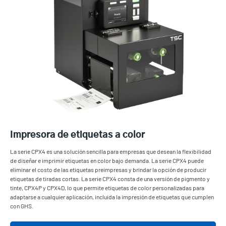
Impresora de etiquetas a color
La serie CPX4 es una solución sencilla para empresas que desean la flexibilidad
de diseñar e imprimir etiquetas en color bajo demanda. La serie CPX4 puede
eliminar el costo de las etiquetas preimpresas y brindar la opción de producir
etiquetas de tiradas cortas. La serie CPX4 consta de una versión de pigmento y
tinte, CPX4P y CPX4D, lo que permite etiquetas de color personalizadas para
adaptarse a cualquier aplicación, incluida la impresión de etiquetas que cumplen
con GHS.