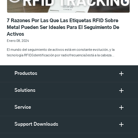
7 Razones Por Las Que Las Etiquetas RFID Sobre
Metal Pueden Ser Ideales Para El Seguimiento De
Activos
Enero 08, 2024
El mundo del seguimiento de activos está en constante evolución, y la
tecnología RFID (identificación por radiofrecuencia) está a la cabeza...
Productos
Solutions
Service
Support Downloads