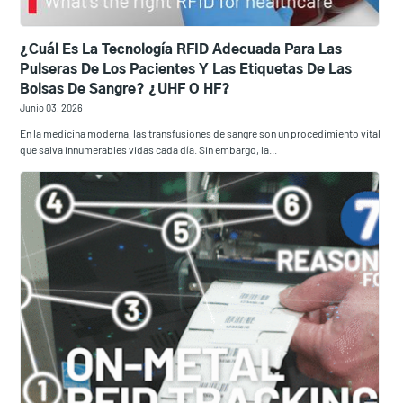
¿Cuál Es La Tecnología RFID Adecuada Para Las
Pulseras De Los Pacientes Y Las Etiquetas De Las
Bolsas De Sangre? ¿UHF O HF?
Junio 03, 2026
En la medicina moderna, las transfusiones de sangre son un procedimiento vital
que salva innumerables vidas cada día. Sin embargo, la...