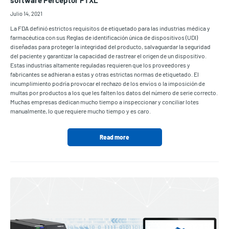
software Perceptor PTXL
Julio 14, 2021
La FDA definió estrictos requisitos de etiquetado para las industrias médica y
farmacéutica con sus Reglas de identificación única de dispositivos (UDI)
diseñadas para proteger la integridad del producto, salvaguardar la seguridad
del paciente y garantizar la capacidad de rastrear el origen de un dispositivo.
Estas industrias altamente reguladas requieren que los proveedores y
fabricantes se adhieran a estas y otras estrictas normas de etiquetado. El
incumplimiento podría provocar el rechazo de los envíos o la imposición de
multas por productos a los que les falten los datos del número de serie correcto.
Muchas empresas dedican mucho tiempo a inspeccionar y conciliar lotes
manualmente, lo que requiere mucho tiempo y es caro.
Read more