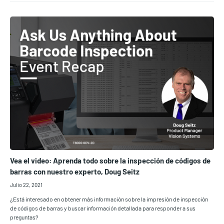
Vea el video: Aprenda todo sobre la inspección de códigos de
barras con nuestro experto, Doug Seitz
Julio 22, 2021
¿Está interesado en obtener más información sobre la impresión de inspección
de códigos de barras y buscar información detallada para responder a sus
preguntas?