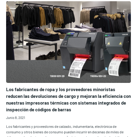
Los fabricantes de ropa y los proveedores minoristas
reducen las devoluciones de cargo y mejoran la eficiencia con
nuestras impresoras térmicas con sistemas integrados de
inspección de códigos de barras
Junio 8, 2021
Los fabricantes y proveedores de calzado, indumentaria, electrónica de
consumo y otros bienes de consumo pueden incurrir en decenas de miles de