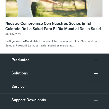
Nuestro Compromiso Con Nuestros Socios En El
Cuidado De La Salud Para El Día Mundial De La Salud
Abril 07, 2021
La Organización Mundial de la Salud celebra anualmente el Día Mundial de la
Salud el 7 de abril. La industria de la salud es una de las...
Productos
Solutions
Service
Support Downloads