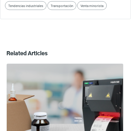
Tendencias industriales
Transportación
Venta minorista
Related Articles