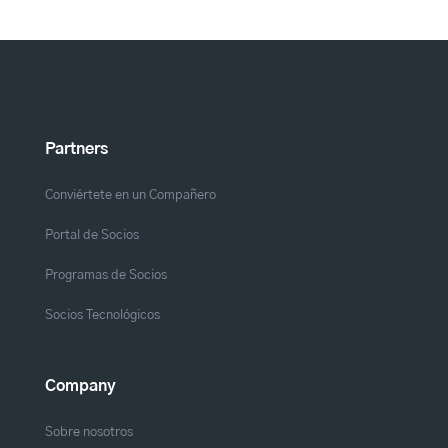
Partners
Conviértete en un Compañero
Portal de Socios
Programas de Socios
Socios Tecnológicos
Company
Sobre nosotros