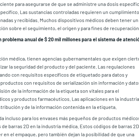
ciente para asegurarse de que se administre una dosis específi
ecífico. Las sustancias controladas requieren un cumplimient
cenadas y recibidas. Muchos dispositivos médicos deben tener un
ón sobre el seguimiento, el origen y para fines de recuperación
 problema anual de $ 20 mil millones para el sistema de atenci
nción médica, tienen agencias gubernamentales que exigen ciert
zar la seguridad del producto y del paciente. Las regulaciones
ando con requisitos específicos de etiquetado para datos y
roductos con requisitos de serialización sin información y dato
ón de la información de la etiqueta son vitales para el
dicos y productos farmacéuticos. Las aplicaciones en la industri
tribución y de la información contenida en la etiqueta.
rida incluso para los envases más pequeños de productos médico
 de barras 2D en la industria médica. Estos códigos de barras 2D
 en el empaque, pero también dejan la posibilidad de que una