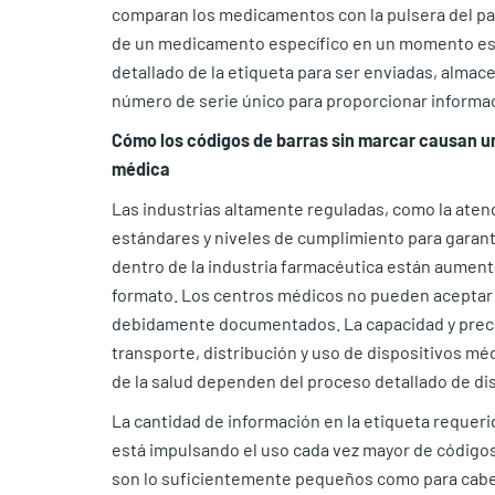
comparan los medicamentos con la pulsera del pa
de un medicamento específico en un momento esp
detallado de la etiqueta para ser enviadas, alma
número de serie único para proporcionar informaci
Cómo los códigos de barras sin marcar causan un
médica
Las industrias altamente reguladas, como la ate
estándares y niveles de cumplimiento para garanti
dentro de la industria farmacéutica están aument
formato. Los centros médicos no pueden aceptar p
debidamente documentados. La capacidad y precisi
transporte, distribución y uso de dispositivos mé
de la salud dependen del proceso detallado de dis
La cantidad de información en la etiqueta reque
está impulsando el uso cada vez mayor de códigos
son lo suficientemente pequeños como para caber