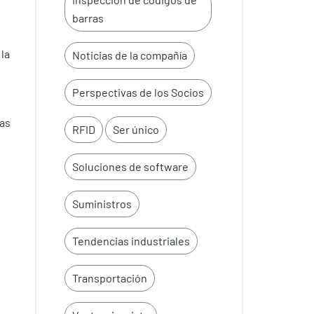
barras
la
Noticias de la compañía
Perspectivas de los Socios
nas
RFID
Ser único
Soluciones de software
Suministros
Tendencias industriales
Transportación