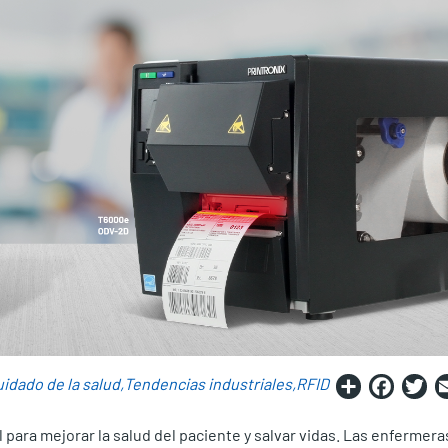
Share
Fac
T
idado de la salud
Tendencias industriales
RFID
para mejorar la salud del paciente y salvar vidas. Las enfermera