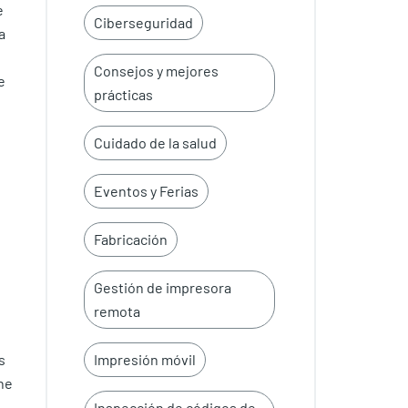
e
Ciberseguridad
a
Consejos y mejores
e
prácticas
Cuidado de la salud
Eventos y Ferias
Fabricación
Gestión de impresora
remota
Impresión móvil
s
ne
Inspección de códigos de