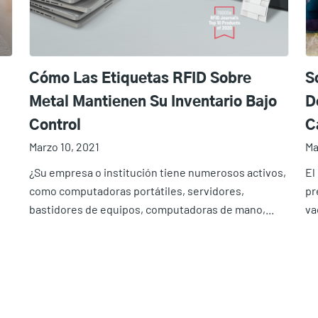
Cómo Las Etiquetas RFID Sobre
S
Metal Mantienen Su Inventario Bajo
D
Control
C
Marzo 10, 2021
Ma
¿Su empresa o institución tiene numerosos activos,
El
como computadoras portátiles, servidores,
pr
bastidores de equipos, computadoras de mano,...
va