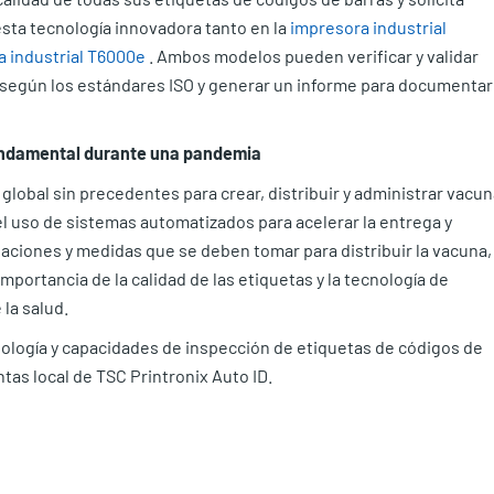
esta tecnología innovadora tanto en la
impresora industrial
 industrial T6000e
. Ambos modelos pueden verificar y validar
as según los estándares ISO y generar un informe para documentar 
fundamental durante una pandemia
lobal sin precedentes para crear, distribuir y administrar vacu
el uso de sistemas automatizados para acelerar la entrega y
ulaciones y medidas que se deben tomar para distribuir la vacuna,
portancia de la calidad de las etiquetas y la tecnología de
 la salud.
ología y capacidades de inspección de etiquetas de códigos de
as local de TSC Printronix Auto ID.