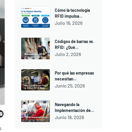
Cómo la tecnología
RFID impulsa...
Julio 16, 2026
Códigos de barras vs.
RFID: ¿Qué...
Julio 2, 2026
Por qué las empresas
necesitan...
Junio 25, 2026
Navegando la
ebook
witter
Email
Implementación de...
Junio 18, 2026
s