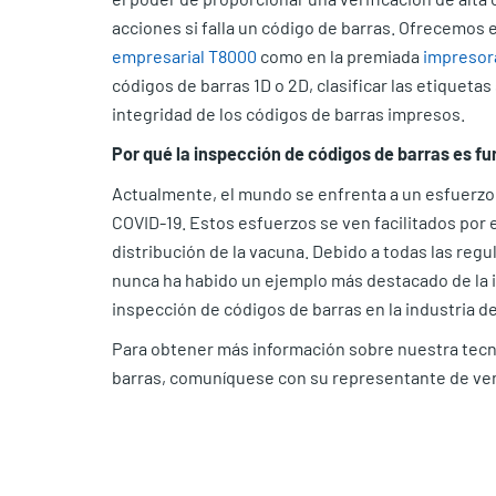
acciones si falla un código de barras. Ofrecemos 
empresarial T8000
como en la premiada
impresora
códigos de barras 1D o 2D, clasificar las etiquet
integridad de los códigos de barras impresos.
Por qué la inspección de códigos de barras es 
Actualmente, el mundo se enfrenta a un esfuerzo g
COVID-19. Estos esfuerzos se ven facilitados por 
distribución de la vacuna. Debido a todas las reg
nunca ha habido un ejemplo más destacado de la im
inspección de códigos de barras en la industria de
Para obtener más información sobre nuestra tecn
barras, comuníquese con su representante de vent