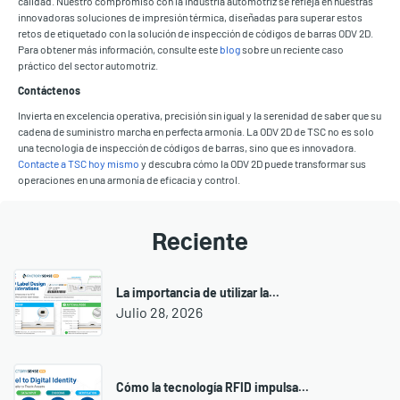
calidad. Nuestro compromiso con la industria automotriz se refleja en nuestras
innovadoras soluciones de impresión térmica, diseñadas para superar estos
retos de etiquetado con la solución de inspección de códigos de barras ODV 2D.
Para obtener más información, consulte este
blog
sobre un reciente caso
práctico del sector automotriz.
Contáctenos
Invierta en excelencia operativa, precisión sin igual y la serenidad de saber que su
cadena de suministro marcha en perfecta armonía. La ODV 2D de TSC no es solo
una tecnología de inspección de códigos de barras, sino que es innovadora.
Contacte a TSC hoy mismo
y descubra cómo la ODV 2D puede transformar sus
operaciones en una armonía de eficacia y control.
Reciente
La importancia de utilizar la...
Julio 28, 2026
Cómo la tecnología RFID impulsa...