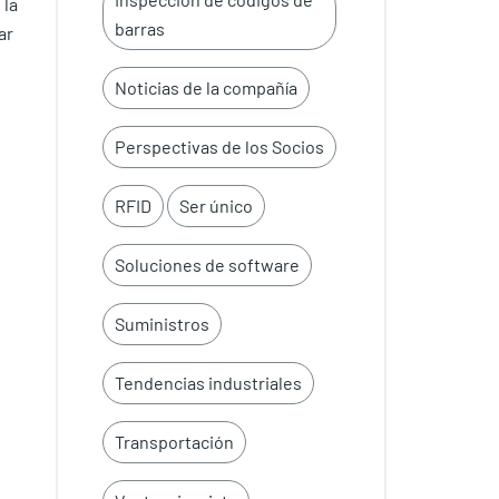
 la
barras
ar
Noticias de la compañía
Perspectivas de los Socios
RFID
Ser único
Soluciones de software
Suministros
Tendencias industriales
Transportación