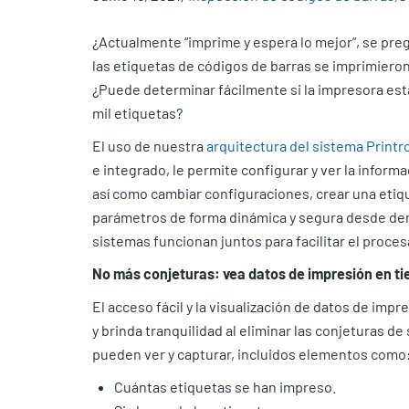
¿Actualmente “imprime y espera lo mejor”, se pregu
las etiquetas de códigos de barras se imprimiero
¿Puede determinar fácilmente si la impresora est
mil etiquetas?
El uso de nuestra
arquitectura del sistema Printr
e integrado, le permite configurar y ver la informac
así como cambiar configuraciones, crear una etique
parámetros de forma dinámica y segura desde den
sistemas funcionan juntos para facilitar el proce
No más conjeturas: vea datos de impresión en ti
El acceso fácil y la visualización de datos de imp
y brinda tranquilidad al eliminar las conjeturas d
pueden ver y capturar, incluidos elementos como
Cuántas etiquetas se han impreso.