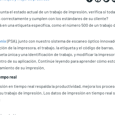
nta el estado actual de un trabajo de impresión, verifica si tod
n correctamente y cumplen con los estándares de su cliente?
á en una etiqueta específica, como el número 500 de un trabajo 
onix
(PSA), junto con nuestro sistema de escaneo óptico innovad
ión de la impresora, el trabajo, la etiqueta y el código de barras,
ta única y una identificación de trabajo, y modificar la impresor
tro de su aplicación. Continúe leyendo para aprender cómo est
samiento de su impresión.
empo real
resión en tiempo real respalda la productividad, mejora los proce
e su trabajo de impresión. Los datos de impresión en tiempo real 
: