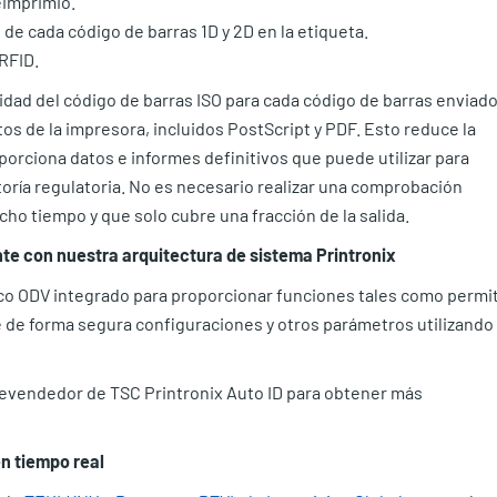
eimprimió.
o de cada código de barras 1D y 2D en la etiqueta.
RFID.
dad del código de barras ISO para cada código de barras enviado
os de la impresora, incluidos PostScript y PDF. Esto reduce la
porciona datos e informes definitivos que puede utilizar para
oría regulatoria. No es necesario realizar una comprobación
o tiempo y que solo cubre una fracción de la salida.
te con nuestra arquitectura de sistema Printronix
co ODV integrado para proporcionar funciones tales como permit
e de forma segura configuraciones y otros parámetros utilizando
evendedor de TSC Printronix Auto ID para obtener más
en tiempo real