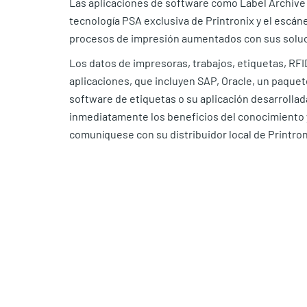
Las aplicaciones de software como Label Archive
tecnología PSA exclusiva de Printronix y el escán
procesos de impresión aumentados con sus solu
Los datos de impresoras, trabajos, etiquetas, RFI
aplicaciones, que incluyen SAP, Oracle, un paque
software de etiquetas o su aplicación desarrolla
inmediatamente los beneficios del conocimiento y 
comuníquese con su distribuidor local de Printron