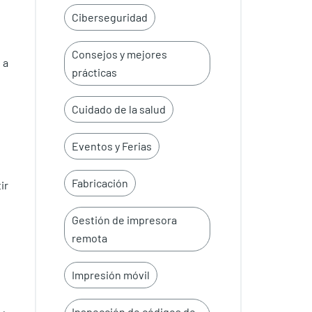
Ciberseguridad
Consejos y mejores
 a
prácticas
Cuidado de la salud
Eventos y Ferias
Fabricación
ir
Gestión de impresora
remota
Impresión móvil
Inspección de códigos de