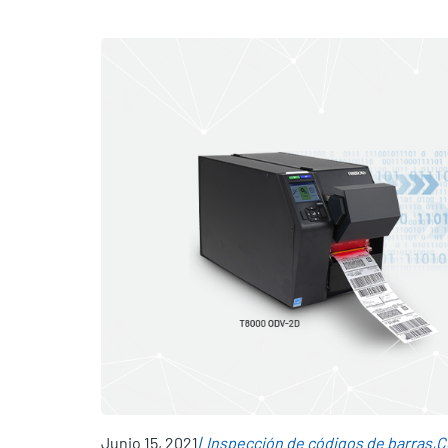
Junio 15, 2021
Inspección de códigos de barras
C