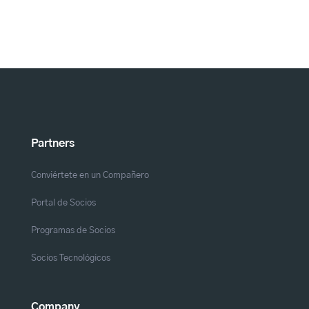
Partners
Conviértete en un Compañero
Portal de Socios
Programas de Socios
Socios Tecnológicos
Company