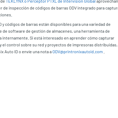
 de
TEKLYNX
o Perceptor PTXL de Intervision Global
aprovechan
er de inspección de códigos de barras ODV integrado para captur
ciones.
D y códigos de barras están disponibles para una variedad de
te de software de gestión de almacenes, una herramienta de
da internamente. Si está interesado en aprender cómo capturar
el control sobre su red y proyectos de impresoras distribuidas,
ix Auto ID o envíe una nota a
ODV@printronixautoid.com
.