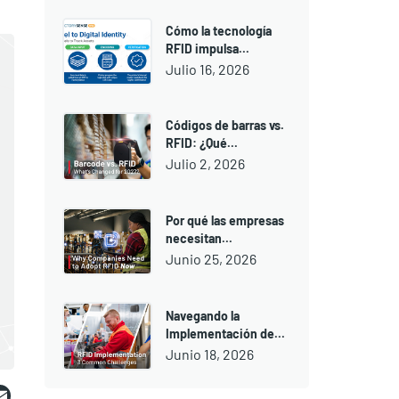
Cómo la tecnología
RFID impulsa...
Julio 16, 2026
Códigos de barras vs.
RFID: ¿Qué...
Julio 2, 2026
Por qué las empresas
necesitan...
Junio 25, 2026
Navegando la
Implementación de...
Junio 18, 2026
ebook
witter
Email