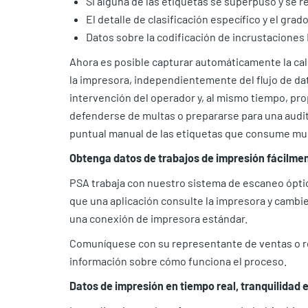
Si alguna de las etiquetas se superpuso y se r
El detalle de clasificación específico y el grad
Datos sobre la codificación de incrustaciones 
Ahora es posible capturar automáticamente la cali
la impresora, independientemente del flujo de dat
intervención del operador y, al mismo tiempo, pro
defenderse de multas o prepararse para una audit
puntual manual de las etiquetas que consume much
Obtenga datos de trabajos de impresión fácilmen
PSA trabaja con nuestro sistema de escaneo ópti
que una aplicación consulte la impresora y cambi
una conexión de impresora estándar.
Comuníquese con su representante de ventas o r
información sobre cómo funciona el proceso.
Datos de impresión en tiempo real, tranquilidad 