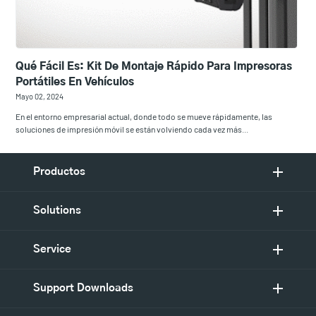
Qué Fácil Es: Kit De Montaje Rápido Para Impresoras
Portátiles En Vehículos
Mayo 02, 2024
En el entorno empresarial actual, donde todo se mueve rápidamente, las
soluciones de impresión móvil se están volviendo cada vez más...
Productos
Solutions
Service
Support Downloads