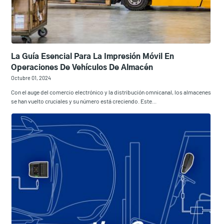
La Guía Esencial Para La Impresión Móvil En
Operaciones De Vehículos De Almacén
Octubre 01, 2024
Con el auge del comercio electrónico y la distribución omnicanal, los almacenes
se han vuelto cruciales y su número está creciendo. Este...