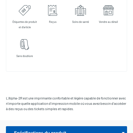
Étiquettes de produit
Reçus
Soins de santé
Vendre au détail
et d'article
Sans doublure
L'Alpha-2R est une imprimante confortable et légère capable de fonctionner avec
n'importe quelle application d'impression mobile où vous avez besoin d'accéder
à des reçus ou des tickets simples et rapides.
Spécifications du produit