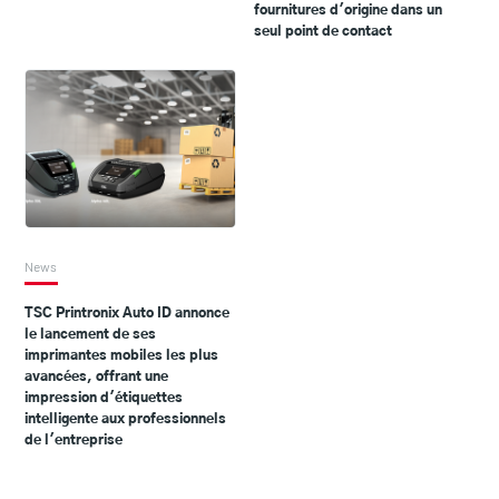
fournitures d'origine dans un
seul point de contact
News
TSC Printronix Auto ID annonce
le lancement de ses
imprimantes mobiles les plus
avancées, offrant une
impression d'étiquettes
intelligente aux professionnels
de l'entreprise