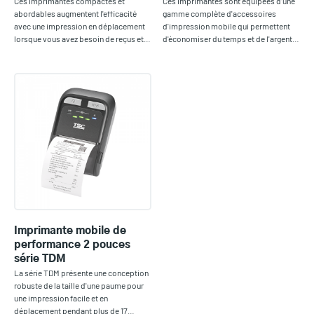
Ces imprimantes compactes et
Ces imprimantes sont équipées d'une
abordables augmentent l'efficacité
gamme complète d'accessoires
avec une impression en déplacement
d'impression mobile qui permettent
lorsque vous avez besoin de reçus et…
d'économiser du temps et de l'argent…
Imprimante mobile de
performance 2 pouces
série TDM
La série TDM présente une conception
robuste de la taille d'une paume pour
une impression facile et en
déplacement pendant plus de 17…