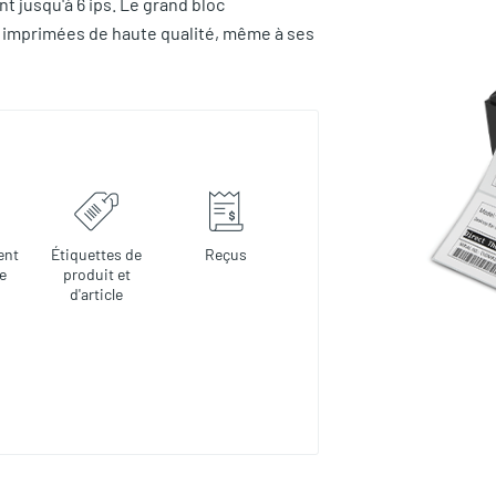
t jusqu'à 6 ips. Le grand bloc
s imprimées de haute qualité, même à ses
ent
Étiquettes de
Reçus
ie
produit et
d'article