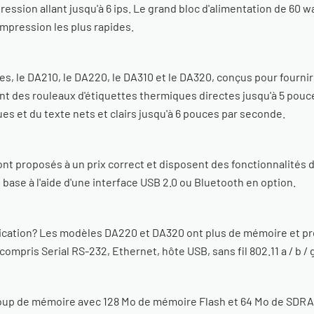
ression allant jusqu'à 6 ips. Le grand bloc d'alimentation de 60
impression les plus rapides.
, le DA210, le DA220, le DA310 et le DA320, conçus pour fournir
nt des rouleaux d'étiquettes thermiques directes jusqu'à 5 pouc
s et du texte nets et clairs jusqu'à 6 pouces par seconde.
nt proposés à un prix correct et disposent des fonctionnalités d
base à l'aide d'une interface USB 2.0 ou Bluetooth en option.
cation? Les modèles DA220 et DA320 ont plus de mémoire et pr
mpris Serial RS-232, Ethernet, hôte USB, sans fil 802.11 a / b / 
p de mémoire avec 128 Mo de mémoire Flash et 64 Mo de SDRAM 