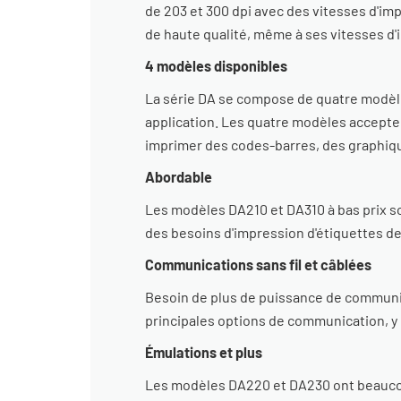
de 203 et 300 dpi avec des vitesses d'imp
de haute qualité, même à ses vitesses d'
4 modèles disponibles
La série DA se compose de quatre modèles
application. Les quatre modèles accepte
imprimer des codes-barres, des graphique
Abordable
Les modèles DA210 et DA310 à bas prix so
des besoins d'impression d'étiquettes de 
Communications sans fil et câblées
Besoin de plus de puissance de communi
principales options de communication, y co
Émulations et plus
Les modèles DA220 et DA230 ont beaucou