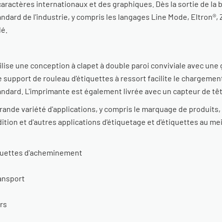
caractères internationaux et des graphiques. Dès la sortie de la 
ard de l'industrie, y compris les langages Line Mode, Eltron®, Ze
lé.
tilise une conception à clapet à double paroi conviviale avec un
e support de rouleau d'étiquettes à ressort facilite le chargemen
ndard. L'imprimante est également livrée avec un capteur de tê
nde variété d'applications, y compris le marquage de produits, l
ition et d'autres applications d'étiquetage et d'étiquettes au mei
tiquettes d'acheminement
ransport
rs