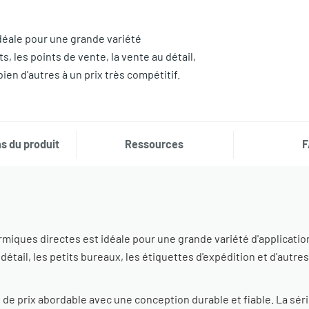
déale pour une grande variété
 les points de vente, la vente au détail,
bien d'autres à un prix très compétitif.
s du produit
Ressources
F
rmiques directes est idéale pour une grande variété d'applicat
 détail, les petits bureaux, les étiquettes d'expédition et d'autre
 de prix abordable avec une conception durable et fiable. La sér