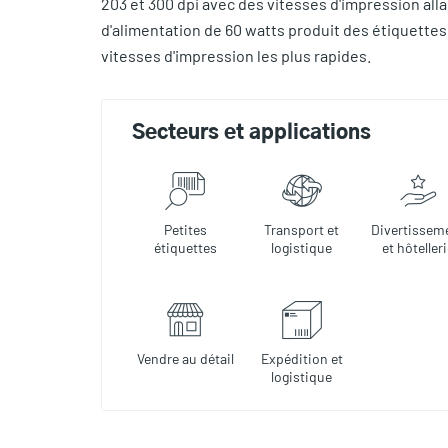
203 et 300 dpi avec des vitesses d'impression allan
d'alimentation de 60 watts produit des étiquette
vitesses d'impression les plus rapides.
Secteurs et applications
Petites
Transport et
Divertissem
étiquettes
logistique
et hôteller
Vendre au détail
Expédition et
logistique