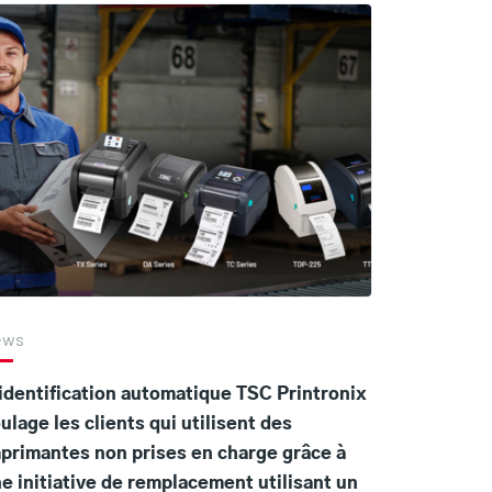
ews
identification automatique TSC Printronix
ulage les clients qui utilisent des
primantes non prises en charge grâce à
e initiative de remplacement utilisant un