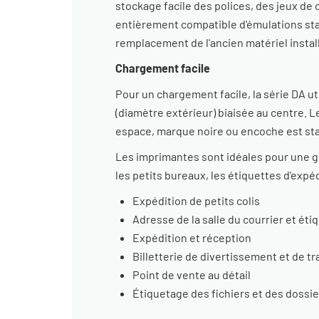
stockage facile des polices, des jeux de 
entièrement compatible d'émulations stand
remplacement de l'ancien matériel instal
Chargement facile
Pour un chargement facile, la série DA u
(diamètre extérieur) biaisée au centre. L
espace, marque noire ou encoche est sta
Les imprimantes sont idéales pour une gra
les petits bureaux, les étiquettes d'expéd
Expédition de petits colis
Adresse de la salle du courrier et é
Expédition et réception
Billetterie de divertissement et de t
Point de vente au détail
Étiquetage des fichiers et des dossie