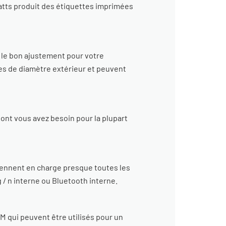
 watts produit des étiquettes imprimées
 le bon ajustement pour votre
es de diamètre extérieur et peuvent
ont vous avez besoin pour la plupart
ennent en charge presque toutes les
g / n interne ou Bluetooth interne.
qui peuvent être utilisés pour un