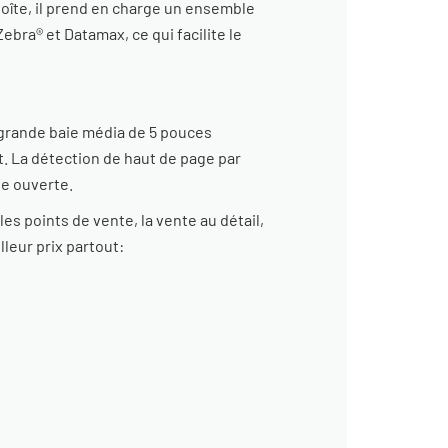
boîte, il prend en charge un ensemble
bra® et Datamax, ce qui facilite le
e grande baie média de 5 pouces
t. La détection de haut de page par
te ouverte.
es points de vente, la vente au détail,
lleur prix partout: