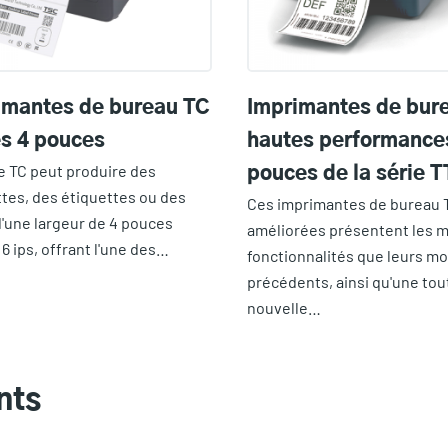
imantes de bureau TC
Imprimantes de bur
es 4 pouces
hautes performance
e TC peut produire des
pouces de la série 
tes, des étiquettes ou des
Ces imprimantes de bureau 
d'une largeur de 4 pouces
améliorées présentent les
 6 ips, offrant l'une des…
fonctionnalités que leurs m
précédents, ainsi qu'une tou
nouvelle…
nts