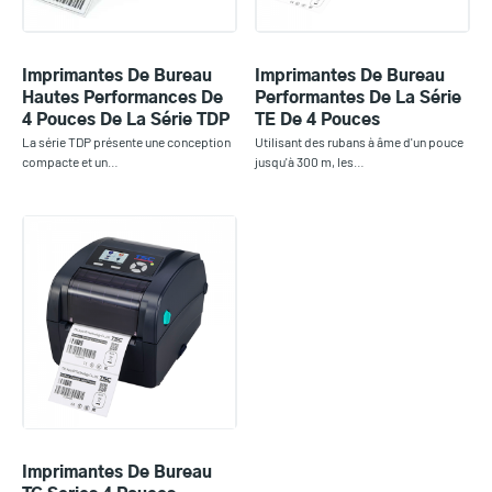
Imprimantes De Bureau
Imprimantes De Bureau
Hautes Performances De
Performantes De La Série
4 Pouces De La Série TDP
TE De 4 Pouces
La série TDP présente une conception
Utilisant des rubans à âme d'un pouce
compacte et un…
jusqu'à 300 m, les…
Imprimantes De Bureau