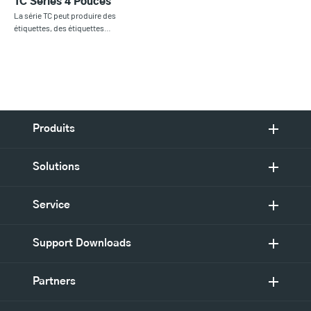
TC Series 4 Pouces
La série TC peut produire des
étiquettes, des étiquettes…
Produits
Solutions
Service
Support Downloads
Partners