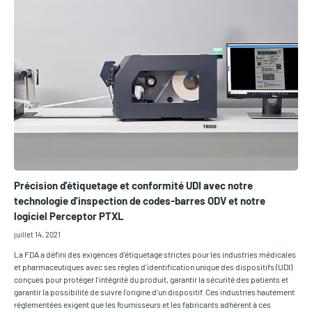
Précision d'étiquetage et conformité UDI avec notre
technologie d'inspection de codes-barres ODV et notre
logiciel Perceptor PTXL
juillet 14, 2021
La FDA a défini des exigences d'étiquetage strictes pour les industries médicales
et pharmaceutiques avec ses règles d'identification unique des dispositifs (UDI)
conçues pour protéger l'intégrité du produit, garantir la sécurité des patients et
garantir la possibilité de suivre l'origine d'un dispositif. Ces industries hautement
réglementées exigent que les fournisseurs et les fabricants adhèrent à ces