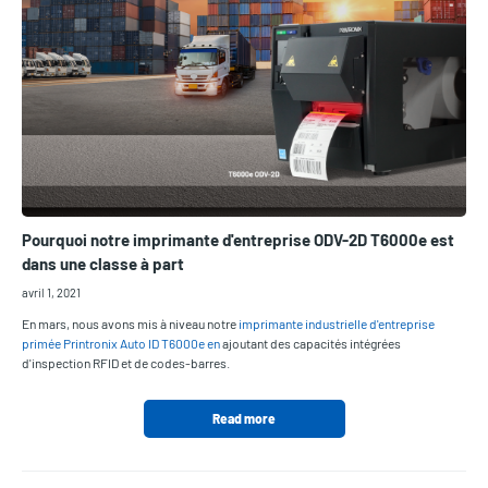
Pourquoi notre imprimante d'entreprise ODV-2D T6000e est
dans une classe à part
avril 1, 2021
En mars, nous avons mis à niveau notre
imprimante industrielle d'entreprise
primée Printronix Auto ID T6000e en
ajoutant des capacités intégrées
d'inspection RFID et de codes-barres.
Read more