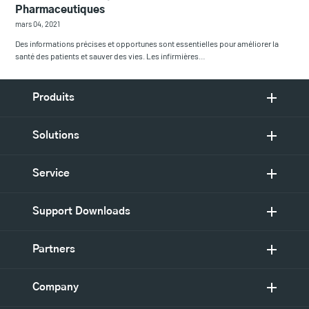
Pharmaceutiques
mars 04, 2021
Des informations précises et opportunes sont essentielles pour améliorer la
santé des patients et sauver des vies. Les infirmières…
Produits
Solutions
Service
Support Downloads
Partners
Company