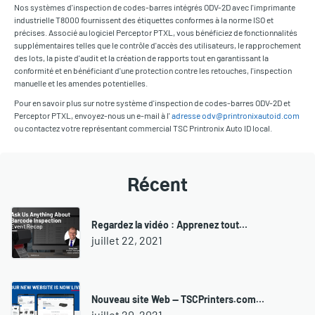
Nos systèmes d'inspection de codes-barres intégrés ODV-2D avec l'imprimante
industrielle T8000 fournissent des étiquettes conformes à la norme ISO et
précises. Associé au logiciel Perceptor PTXL, vous bénéficiez de fonctionnalités
supplémentaires telles que le contrôle d'accès des utilisateurs, le rapprochement
des lots, la piste d'audit et la création de rapports tout en garantissant la
conformité et en bénéficiant d'une protection contre les retouches, l'inspection
manuelle et les amendes potentielles.
Pour en savoir plus sur notre système d'inspection de codes-barres ODV-2D et
Perceptor PTXL, envoyez-nous un e-mail à l'
adresse odv@printronixautoid.com
ou contactez votre représentant commercial TSC Printronix Auto ID local.
Récent
Regardez la vidéo : Apprenez tout…
juillet 22, 2021
Nouveau site Web — TSCPrinters.com…
juillet 20, 2021