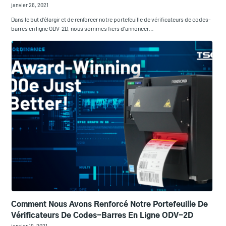
janvier 26, 2021
Dans le but d'élargir et de renforcer notre portefeuille de vérificateurs de codes-
barres en ligne ODV-2D, nous sommes fiers d'annoncer…
Comment Nous Avons Renforcé Notre Portefeuille De
Vérificateurs De Codes-Barres En Ligne ODV-2D
janvier 19, 2021