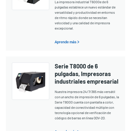
La impresora industrial T6000e de 6
pulgadas establece un nuevo estándar de
versatilidad y productividad en entornos
de ritmo rápido donde se necesitan
velocidad y una calidad de impresora
excepcional.
Aprende más >
Serie T8000 de 6
pulgadas, Impresoras
industriales empresarial
Nuestra impresora 24/7/365 más versátil
con un ancho de impresión de 6 pulgadas, la
Serie T8000 cuenta con pantalla a color,
capacidad de conectividad múltiple con
tecnología opcional de verificación de
códigos de barras en línea ODV-2D.