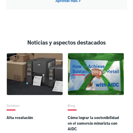
Aprende más >
Noticias y aspectos destacados
Solution
Blog
Alta resolución
Cómo lograr la sostenibilidad
en el comercio minorista con
AIDC