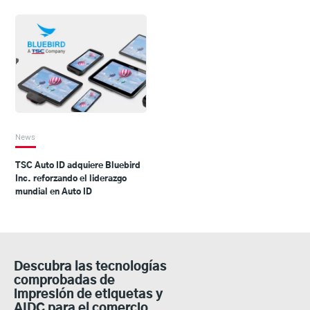
News
TSC Auto ID adquiere Bluebird
Inc. reforzando el liderazgo
mundial en Auto ID
Descubra las tecnologías
comprobadas de
impresión de etiquetas y
AIDC para el comercio