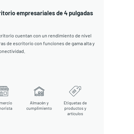
itorio empresariales de 4 pulgadas
ritorio cuentan con un rendimiento de nivel
as de escritorio con funciones de gama alta y
onectividad.
mercio
Almacén y
Etiquetas de
norista
cumplimiento
productos y
artículos