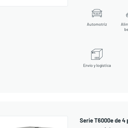
Automotriz
Ali
b
Envío y logística
Serie T6000e de 4 