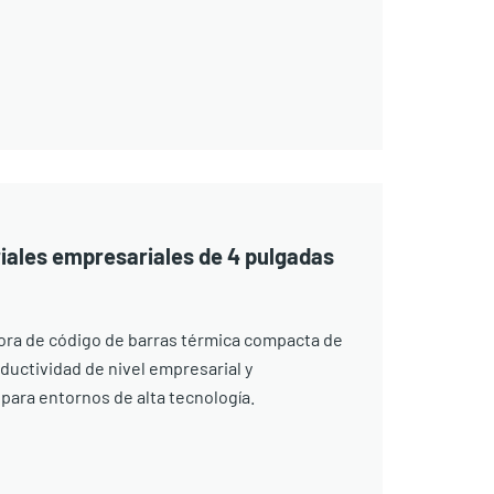
iales empresariales de 4 pulgadas
ora de código de barras térmica compacta de
ductividad de nivel empresarial y
s para entornos de alta tecnología.