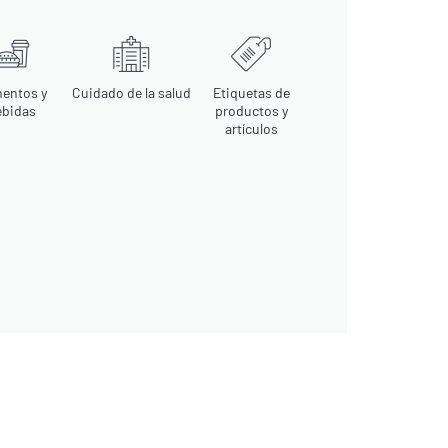
mentos y
Cuidado de la salud
Etiquetas de
ebidas
productos y
artículos