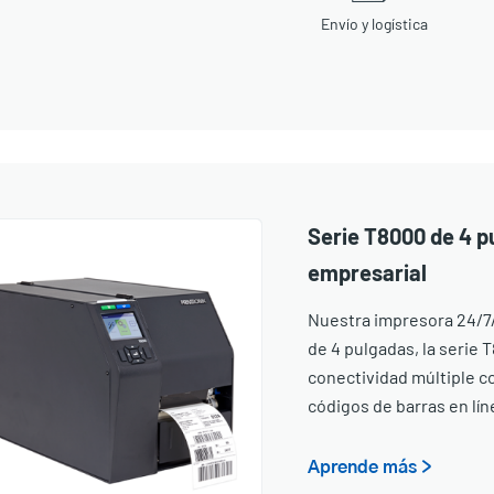
Envío y logística
Serie T8000 de 4 p
empresarial
Nuestra impresora 24/7/
de 4 pulgadas, la serie 
conectividad múltiple co
códigos de barras en lí
Aprende más >