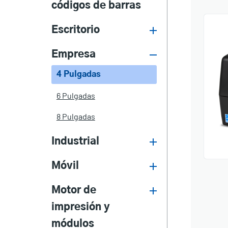
códigos de barras
Escritorio
Empresa
4 Pulgadas
6 Pulgadas
8 Pulgadas
Industrial
Móvil
Motor de
impresión y
módulos