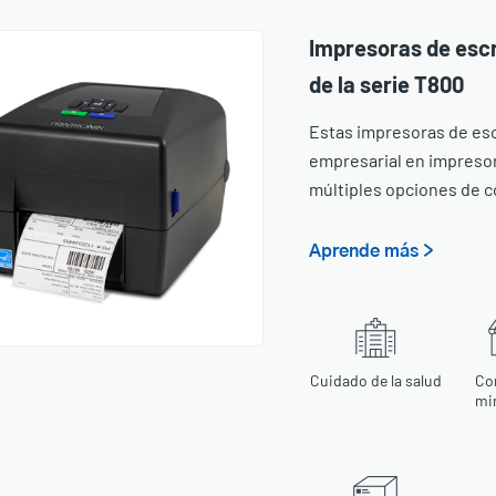
Impresoras de escr
de la serie T800
Estas impresoras de esc
empresarial en impresor
múltiples opciones de c
Aprende más >
Cuidado de la salud
Co
mi