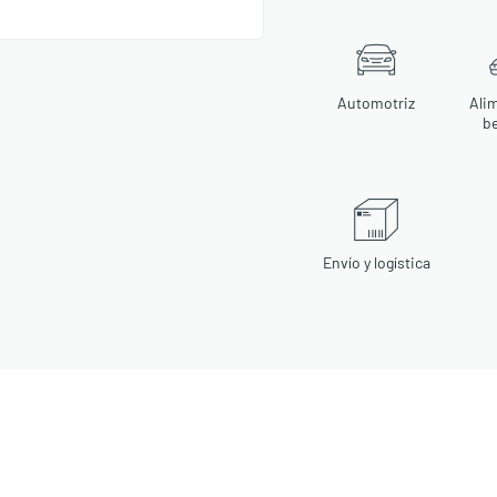
Automotriz
Ali
b
Envío y logística