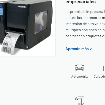
empresariales
La premiada impresora i
una de las impresoras m
impresión de alta veloc
múltiples opciones de co
codificar en etiquetas e
Aprende más >
Automotriz
Cuidado