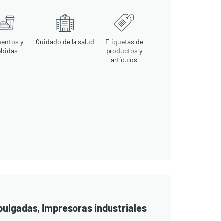
mentos y
Cuidado de la salud
Etiquetas de
ebidas
productos y
artículos
pulgadas, Impresoras industriales