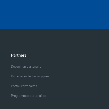
Partners
Devenir un partenaire
Partenaires technologiques
Portail Partenaires
Programmes partenaires