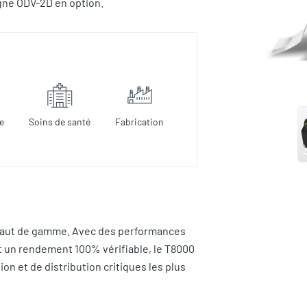
igne ODV-2D en option.
e
Soins de santé
Fabrication
haut de gamme. Avec des performances
 et un rendement 100% vérifiable, le T8000
n et de distribution critiques les plus