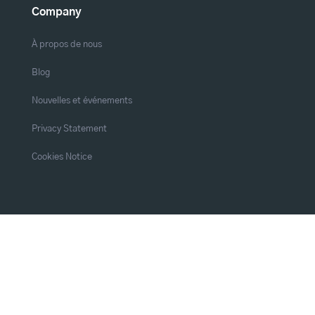
Company
À propos de nous
Blog
Nouvelles et événements
Privacy Statement
Cookies Notice
s
Connecte-toi avec nous