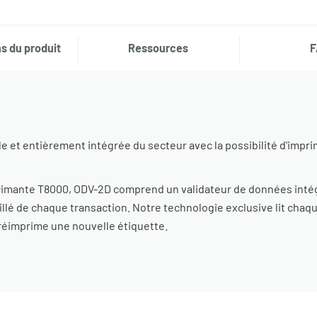
s du produit
Ressources
F
 et entièrement intégrée du secteur avec la possibilité d'imprim
mprimante T8000, ODV-2D comprend un validateur de données intég
llé de chaque transaction. Notre technologie exclusive lit chaqu
 réimprime une nouvelle étiquette.