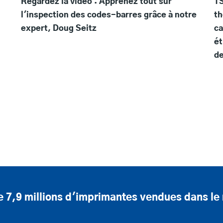
Regardez la vidéo : Apprenez tout sur
TS
l'inspection des codes-barres grâce à notre
th
expert, Doug Seitz
ca
ét
de
e 7,9 millions d'imprimantes vendues dans l