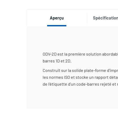
Aperçu
Spécification
ODV-2D est la première solution abordable
barres 1D et 2D.
Construit sur la solide plate-forme d'i
les normes ISO et stocke un rapport détai
de l'étiquette d'un code-barres rejeté et