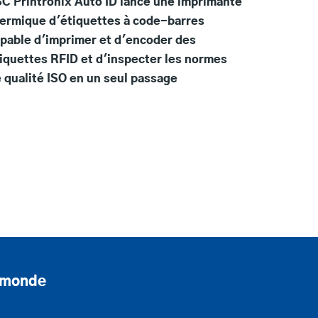
C Printronix Auto ID lance une imprimante
ermique d'étiquettes à code-barres
pable d'imprimer et d'encoder des
iquettes RFID et d'inspecter les normes
 qualité ISO en un seul passage
e monde