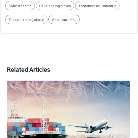
Soins de santé
Solutions logicielles
Tendances de l'industrie
Transport et logistique
Vendre au détail
Related Articles