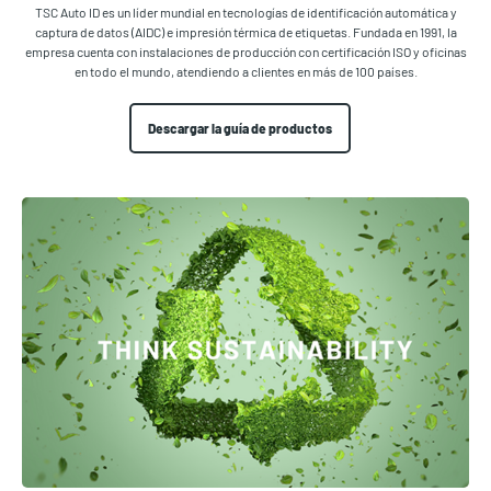
TSC Auto ID es un líder mundial en tecnologías de identificación automática y
captura de datos (AIDC) e impresión térmica de etiquetas. Fundada en 1991, la
empresa cuenta con instalaciones de producción con certificación ISO y oficinas
en todo el mundo, atendiendo a clientes en más de 100 países.
Descargar la guía de productos