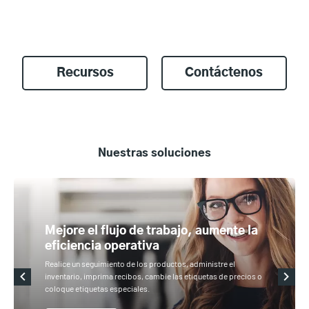
Recursos
Contáctenos
Nuestras soluciones
Mejore el flujo de trabajo, aumente la
eficiencia operativa
Realice un seguimiento de los productos, administre el
inventario, imprima recibos, cambie las etiquetas de precios o
coloque etiquetas especiales.