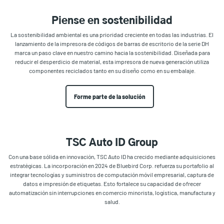
Piense en sostenibilidad
La sostenibilidad ambiental es una prioridad creciente en todas las industrias. El
lanzamiento de la impresora de códigos de barras de escritorio de la serie DH
marca un paso clave en nuestro camino hacia la sostenibilidad. Diseñada para
reducir el desperdicio de material, esta impresora de nueva generación utiliza
componentes reciclados tanto en su diseño como en su embalaje.
Forme parte de la solución
TSC Auto ID Group
Con una base sólida en innovación, TSC Auto ID ha crecido mediante adquisiciones
estratégicas. La incorporación en 2024 de Bluebird Corp. refuerza su portafolio al
integrar tecnologías y suministros de computación móvil empresarial, captura de
datos e impresión de etiquetas. Esto fortalece su capacidad de ofrecer
automatización sin interrupciones en comercio minorista, logística, manufactura y
salud.