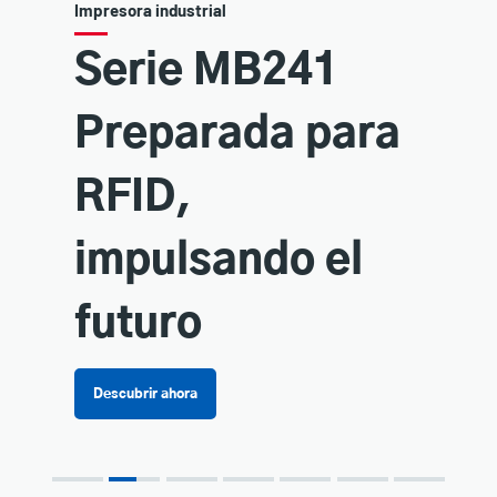
Impresora industrial
Serie MB241
Preparada para
RFID,
impulsando el
futuro
Descubrir ahora