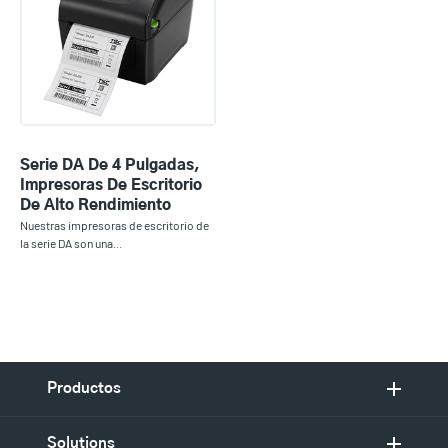
Serie DA De 4 Pulgadas,
Impresoras De Escritorio
De Alto Rendimiento
Nuestras impresoras de escritorio de
la serie DA son una...
Productos
Solutions