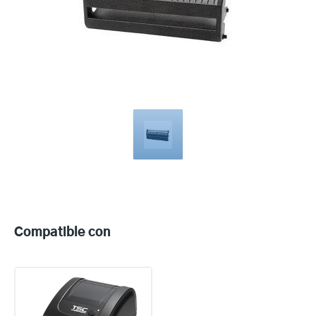
Compatible
with
Compatible con