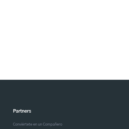
Partners
Conviértete en un Compañero