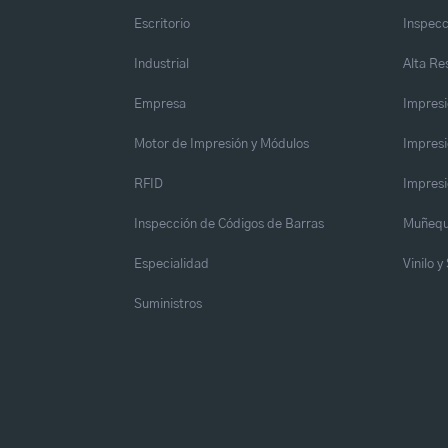
Escritorio
Inspecc
Industrial
Alta Re
Empresa
Impresi
Motor de Impresión y Módulos
Impresi
RFID
Impresi
Inspección de Códigos de Barras
Muñequ
Especialidad
Vinilo 
Suministros