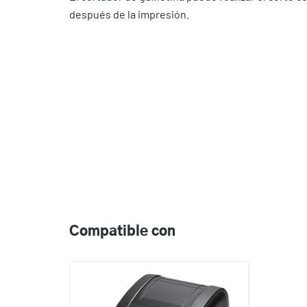
después de la impresión.
Compatible
with
Compatible con