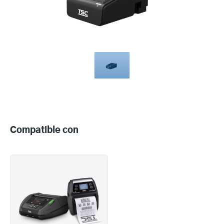
Compatible
with
Compatible con