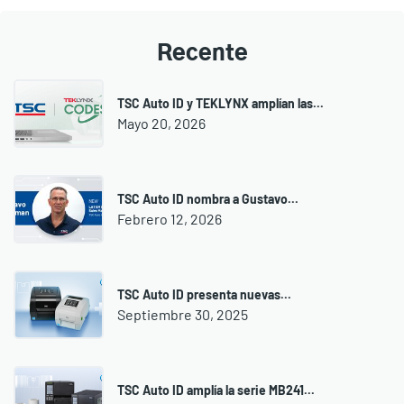
Recente
TSC Auto ID y TEKLYNX amplían las...
Mayo 20, 2026
TSC Auto ID nombra a Gustavo...
Febrero 12, 2026
TSC Auto ID presenta nuevas...
Septiembre 30, 2025
TSC Auto ID amplía la serie MB241...