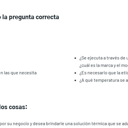
 la pregunta correcta
¿Se ejecuta a través de 
¿cuál es la marca y el m
en las que necesita
¿Es necesario que la et
¿A qué temperatura se ap
dos cosas:
 por su negocio y desea brindarle una solución térmica que se ad