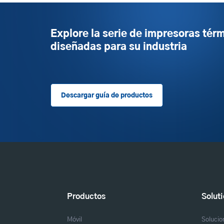
Explore la serie de impresoras tér
diseñadas para su industria
Descargar guía de productos
Productos
Solut
Móvil
Solucio