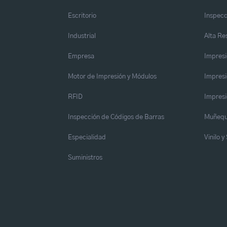
Escritorio
Inspecc
Industrial
Alta Re
Empresa
Impresi
Motor de Impresión y Módulos
Impresi
RFID
Impresi
Inspección de Códigos de Barras
Muñequ
Especialidad
Vinilo 
Suministros