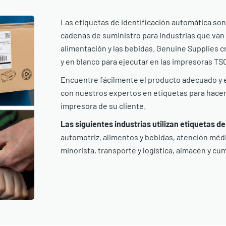
Las etiquetas de identificación automática son 
cadenas de suministro para industrias que van 
alimentación y las bebidas. Genuine Supplies 
y en blanco para ejecutar en las impresoras TSC 
Encuentre fácilmente el producto adecuado y e
con nuestros expertos en etiquetas para hacer 
impresora de su cliente.
Las siguientes industrias utilizan etiquetas d
automotriz, alimentos y bebidas, atención médi
minorista, transporte y logística, almacén y cu