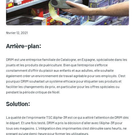
février 12, 2021
Arrière-plan:
DRIM est une entreprise familiale de Catalogne, en Espagne, spécialisée dans les
jouets et les produits de puériculture. Bien que l'entreprise s'efforce
constamment d'offrir du plaisir aux enfants et aux adultes, elle souhaite
également créer un environnement de travail agréable pour ses employés. C'est
pourquoi DRIM souhaitait un système efficace pour étiqueter ses produits et
faciliter les changements de prix, en particulier pour les offres spéciales ou
pendant la période critique de Noël.
Solution:
La qualité de l'imprimante TSC Alpha-3R est ce qui a attiré l'attention de DRIM dès
le départ. Et une fois testé, DRIM a pris la décision d'aller avec l'Alpha-3R pour
tous ses magasins. L'intégration des imprimantes s'est déroulée sans heurts, ne
prenant qu'une demi-heure pour former les utilisateurs.