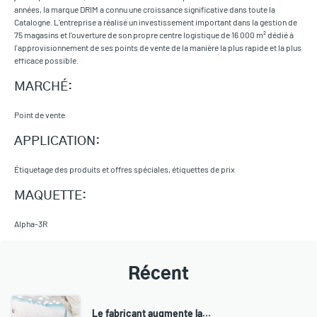
années, la marque DRIM a connu une croissance significative dans toute la
Catalogne. L'entreprise a réalisé un investissement important dans la gestion de
75 magasins et l'ouverture de son propre centre logistique de 16 000 m² dédié à
l'approvisionnement de ses points de vente de la manière la plus rapide et la plus
efficace possible.
MARCHÉ:
Point de vente
APPLICATION:
Étiquetage des produits et offres spéciales, étiquettes de prix
MAQUETTE:
Alpha-3R
Récent
Le fabricant augmente la…