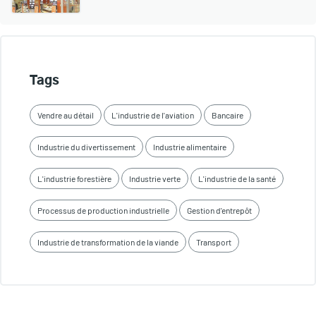
Tags
Vendre au détail
L'industrie de l'aviation
Bancaire
Industrie du divertissement
Industrie alimentaire
L'industrie forestière
Industrie verte
L'industrie de la santé
Processus de production industrielle
Gestion d'entrepôt
Industrie de transformation de la viande
Transport