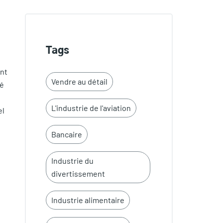
e
Tags
ont
Vendre au détail
sé
L'industrie de l'aviation
el
Bancaire
Industrie du
divertissement
Industrie alimentaire