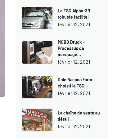
Le TSC Alpha-3R
robuste facilite l…
février 12, 2021
MOBO Druck -
Processus de
marquage…
février 12, 2021
Dole Banana Farm
choisit le TSC…
février 12, 2021
La chaîne de vente au
détail…
février 12, 2021