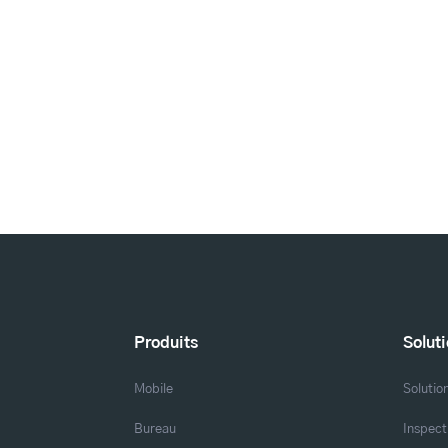
Produits
Solut
Mobile
Solutio
Bureau
Inspect