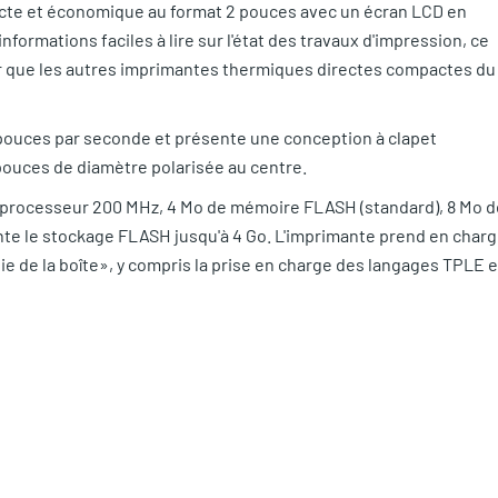
te et économique au format 2 pouces avec un écran LCD en
nformations faciles à lire sur l'état des travaux d'impression, ce
ser que les autres imprimantes thermiques directes compactes du
 pouces par seconde et présente une conception à clapet
pouces de diamètre polarisée au centre.
processeur 200 MHz, 4 Mo de mémoire FLASH (standard), 8 Mo d
te le stockage FLASH jusqu'à 4 Go. L'imprimante prend en char
tie de la boîte», y compris la prise en charge des langages TPLE e