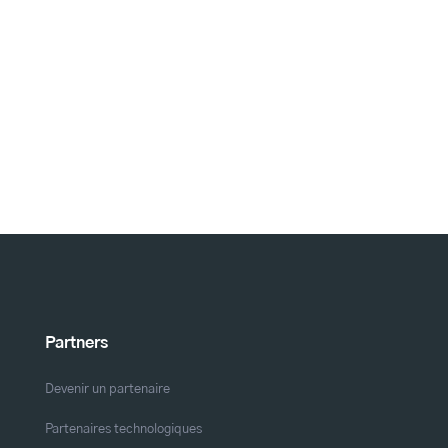
Partners
Devenir un partenaire
Partenaires technologiques