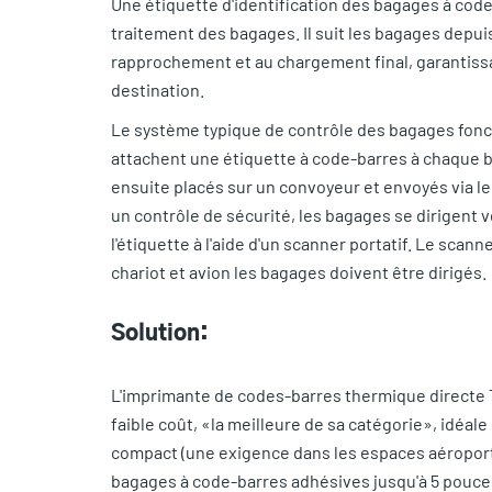
Une étiquette d'identification des bagages à code
traitement des bagages. Il suit les bagages depuis
rapprochement et au chargement final, garantiss
destination.
Le système typique de contrôle des bagages fonc
attachent une étiquette à code-barres à chaque ba
ensuite placés sur un convoyeur et envoyés via l
un contrôle de sécurité, les bagages se dirigent v
l'étiquette à l'aide d'un scanner portatif. Le sca
chariot et avion les bagages doivent être dirigés.
Solution:
L'imprimante de codes-barres thermique directe 
faible coût, «la meilleure de sa catégorie», idéale
compact (une exigence dans les espaces aéroportu
bagages à code-barres adhésives jusqu'à 5 pouce