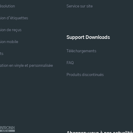
ésolution
Service sur site
ion d'étiquettes
ion de reçus
Support Downloads
ion mobile
Téléchargements
ts
FAQ
ation en vinyle et personnalisée
Produits discontinués