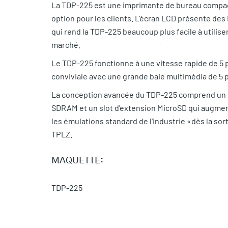
La TDP-225 est une imprimante de bureau compac
option pour les clients. L'écran LCD présente des i
qui rend la TDP-225 beaucoup plus facile à utili
marché.
Le TDP-225 fonctionne à une vitesse rapide de 5
conviviale avec une grande baie multimédia de 5 
La conception avancée du TDP-225 comprend un 
SDRAM et un slot d'extension MicroSD qui augmen
les émulations standard de l'industrie «dès la sor
TPLZ.
MAQUETTE:
TDP-225