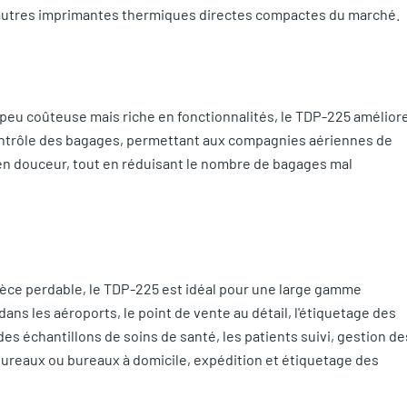
es autres imprimantes thermiques directes compactes du marché.
 peu coûteuse mais riche en fonctionnalités, le TDP-225 amélior
 contrôle des bagages, permettant aux compagnies aériennes de
en douceur, tout en réduisant le nombre de bagages mal
ce perdable, le TDP-225 est idéal pour une large gamme
dans les aéroports, le point de vente au détail, l'étiquetage des
es échantillons de soins de santé, les patients suivi, gestion de
s bureaux ou bureaux à domicile, expédition et étiquetage des