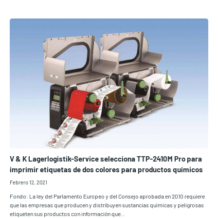
V & K Lagerlogistik-Service selecciona TTP-2410M Pro para
imprimir etiquetas de dos colores para productos químicos
Febrero 12, 2021
Fondo: La ley del Parlamento Europeo y del Consejo aprobada en 2010 requiere
que las empresas que producen y distribuyen sustancias químicas y peligrosas
etiqueten sus productos con información que...