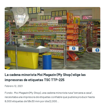
La cadena minorista Moi Magazin (My Shop) elige las
impresoras de etiquetas TSC TTP-225
Febrero 12, 2021
Fondo: Moi Magazin (My Shop), una cadena minorista rusa “cercana a casa”,
necesitaba una impresora de etiquetas confiable que pudiera producir hasta
8,000 etiquetas de 58x30 mm por día (2,000...