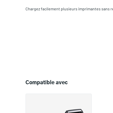
Chargez facilement plusieurs imprimantes sans ret
Compatible
with
Compatible avec