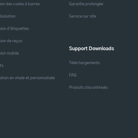
ion des codes à barres
Garantie prolongée
ésolution
Service sur site
ion d'étiquettes
ion de reçus
Support Downloads
ion mobile
Téléchargements
ts
FAQ
ation en vinyle et personnalisée
Produits discontinués