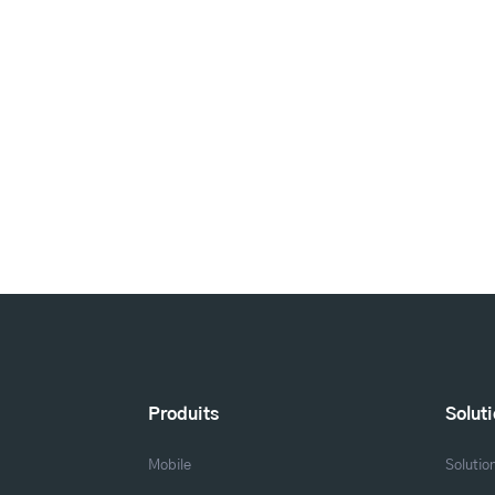
Produits
Solut
Mobile
Solutio