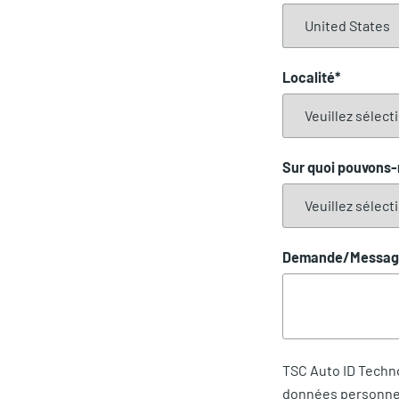
Localité
*
Sur quoi pouvons-
Demande/Messag
TSC Auto ID Techno
données personnell