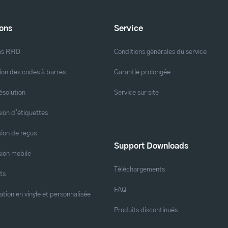
ions
Service
ns RFID
Conditions générales du service
ion des codes à barres
Garantie prolongée
ésolution
Service sur site
ion d'étiquettes
ion de reçus
Support Downloads
ion mobile
Téléchargements
ts
FAQ
ation en vinyle et personnalisée
Produits discontinués