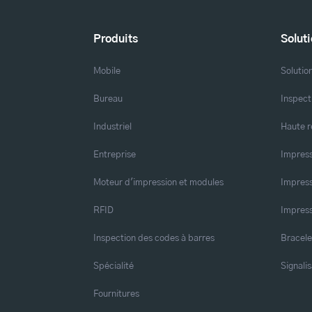
Produits
Solut
Mobile
Solutio
Bureau
Inspect
Industriel
Haute r
Entreprise
Impress
Moteur d'impression et modules
Impress
RFID
Impress
Inspection des codes à barres
Bracele
Spécialité
Signalis
Fournitures