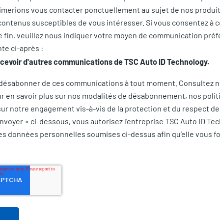
merions vous contacter ponctuellement au sujet de nos produits
 contenus susceptibles de vous intéresser. Si vous consentez à 
e fin, veuillez nous indiquer votre moyen de communication préf
te ci-après :
ecevoir d'autres communications de TSC Auto ID Technology.
désabonner de ces communications à tout moment. Consultez no
ur en savoir plus sur nos modalités de désabonnement, nos polit
sur notre engagement vis-à-vis de la protection et du respect de 
Envoyer » ci-dessous, vous autorisez l’entreprise TSC Auto ID Te
 les données personnelles soumises ci-dessus afin qu’elle vous f
.