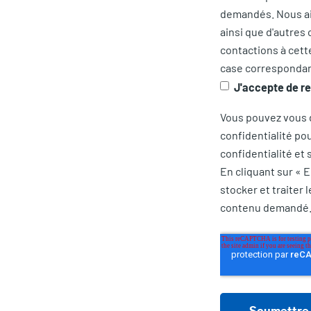
demandés. Nous ai
ainsi que d'autres
contactions à cett
case correspondan
J'accepte de r
Vous pouvez vous 
confidentialité po
confidentialité et 
En cliquant sur « 
stocker et traiter
contenu demandé