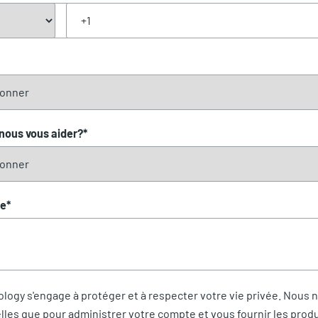
nous vous aider?
*
e
*
logy s'engage à protéger et à respecter votre vie privée. Nous n
es que pour administrer votre compte et vous fournir les produ