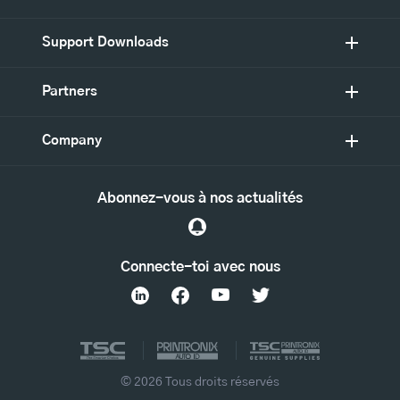
Support Downloads
Partners
Company
Abonnez-vous à nos actualités
Connecte-toi avec nous
© 2026 Tous droits réservés