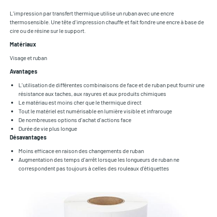
L'impression par transfert thermique utilise un ruban avec une encre
thermosensible. Une tête d'impression chauffe et fait fondre une encre à base de
cire ou de résine sur le support.
Matériaux
Visage et ruban
Avantages
L'utilisation de différentes combinaisons de face et de ruban peut fournir une
résistance aux taches, aux rayures et aux produits chimiques
Le matériau est moins cher que le thermique direct
Tout le matériel est numérisable en lumière visible et infrarouge
De nombreuses options d'achat d'actions face
Durée de vie plus longue
Désavantages
Moins efficace en raison des changements de ruban
Augmentation des temps d'arrêt lorsque les longueurs de ruban ne
correspondent pas toujours à celles des rouleaux d'étiquettes