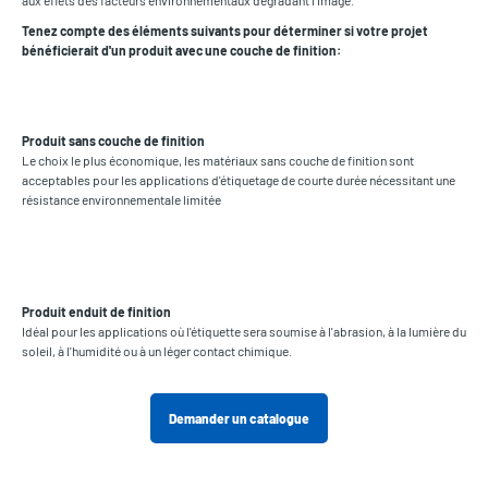
aux effets des facteurs environnementaux dégradant l'image.
Tenez compte des éléments suivants pour déterminer si votre projet
bénéficierait d'un produit avec une couche de finition:
Produit sans couche de finition
Le choix le plus économique, les matériaux sans couche de finition sont
acceptables pour les applications d'étiquetage de courte durée nécessitant une
résistance environnementale limitée
Produit enduit de finition
Idéal pour les applications où l'étiquette sera soumise à l'abrasion, à la lumière du
soleil, à l'humidité ou à un léger contact chimique.
Demander un catalogue