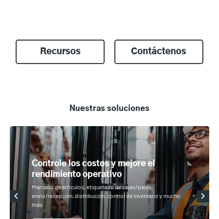
Recursos
Contáctenos
Nuestras soluciones
Controle los costos y mejore el
rendimiento operativo
Marcado de artículos, etiquetado de cajas/palés,
envío/recepción, distribución, control de inventario y mucho
más.