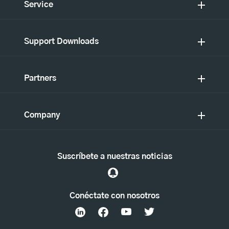
Service
Support Downloads
Partners
Company
Suscríbete a nuestras noticias
Conéctate con nosotros