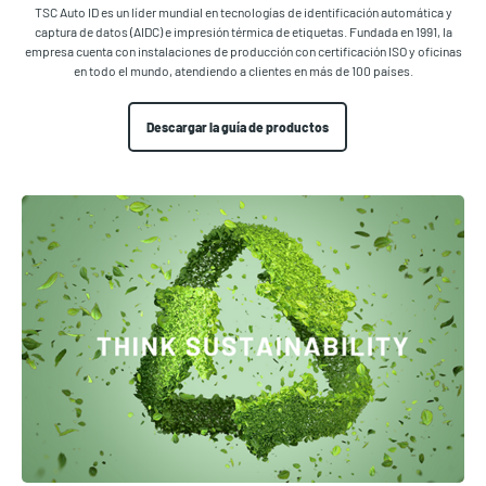
TSC Auto ID es un líder mundial en tecnologías de identificación automática y
captura de datos (AIDC) e impresión térmica de etiquetas. Fundada en 1991, la
empresa cuenta con instalaciones de producción con certificación ISO y oficinas
en todo el mundo, atendiendo a clientes en más de 100 países.
Descargar la guía de productos