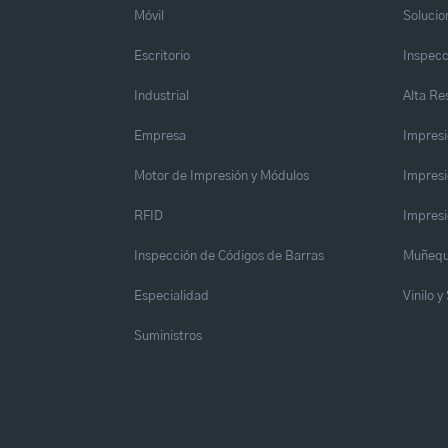
Móvil
Solucio
Escritorio
Inspecc
Industrial
Alta Re
Empresa
Impresi
Motor de Impresión y Módulos
Impresi
RFID
Impresi
Inspección de Códigos de Barras
Muñequ
Especialidad
Vinilo 
Suministros