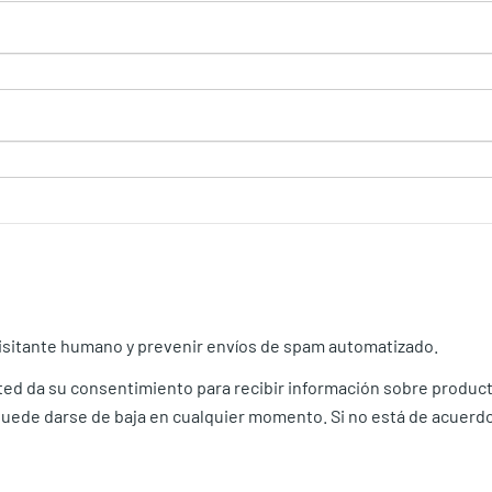
visitante humano y prevenir envíos de spam automatizado.
usted da su consentimiento para recibir información sobre produ
ede darse de baja en cualquier momento. Si no está de acuerdo, 