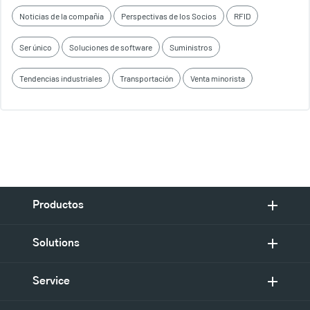
Noticias de la compañía
Perspectivas de los Socios
RFID
Ser único
Soluciones de software
Suministros
Tendencias industriales
Transportación
Venta minorista
Productos
Solutions
Service